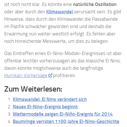
ist noch nicht klar. Es könnte eine
natürliche Oszillation
oder aber durch den
Klimawandel
verursacht sein. Es gibt
Hinweise, dass durch den Klimawandel die Passatwinde
im Pazifik schwächer geworden sind und deshalb die
Erwärmung nun weiter westlich erfolgt. Es fehlen aber
noch hinreichende Messwerte, um dies zu belegen.
Das Eintreffen eines El-Nino-Modoki-Ereignisses ist aber
offenbar leichter vorherzusagen als das klassiche El Nino,
davon könnte möglichweise auch die langfristige
Hurrikan-Vorhersage
profitieren.
Zum Weiterlesen:
Klimawandel: El Nino verändert sich
Neues El-Nino-Ereignis beginnt
Wettermodelle zeigen El-Niño-Ereignis für 2014
Baumringe verraten 1100 Jahre El-Nino-Geschichte