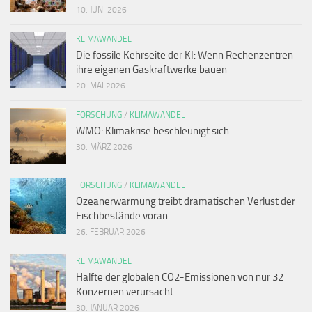
10. JUNI 2026
KLIMAWANDEL
Die fossile Kehrseite der KI: Wenn Rechenzentren
ihre eigenen Gaskraftwerke bauen
20. MAI 2026
FORSCHUNG
/
KLIMAWANDEL
WMO: Klimakrise beschleunigt sich
30. MÄRZ 2026
FORSCHUNG
/
KLIMAWANDEL
Ozeanerwärmung treibt dramatischen Verlust der
Fischbestände voran
26. FEBRUAR 2026
KLIMAWANDEL
Hälfte der globalen CO2-Emissionen von nur 32
Konzernen verursacht
30. JANUAR 2026