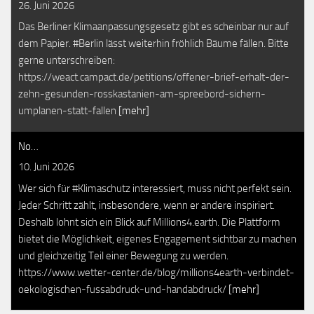
26. Juni 2026
Das Berliner Klimaanpassungsgesetz gibt es scheinbar nur auf
dem Papier. #Berlin lässt weiterhin fröhlich Bäume fällen. Bitte
gerne unterschreiben:
https://weact.campact.de/petitions/offener-brief-erhalt-der-
zehn-gesunden-rosskastanien-am-spreebord-sichern-
umplanen-statt-fallen
[mehr]
No…
10. Juni 2026
Wer sich für #Klimaschutz interessiert, muss nicht perfekt sein.
Jeder Schritt zählt, insbesondere, wenn er andere inspiriert.
Deshalb lohnt sich ein Blick auf Millions4.earth. Die Plattform
bietet die Möglichkeit, eigenes Engagement sichtbar zu machen
und gleichzeitig Teil einer Bewegung zu werden.
https://www.wetter-center.de/blog/millions4earth-verbindet-
oekologischen-fussabdruck-und-handabdruck/
[mehr]