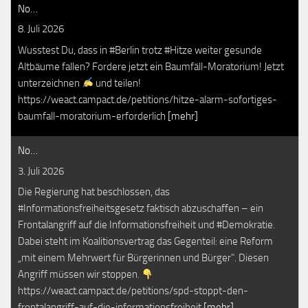
No…
8. Juli 2026
Wusstest Du, dass in #Berlin trotz #Hitze weiter gesunde
Altbäume fallen? Fordere jetzt ein Baumfäll-Moratorium! Jetzt
unterzeichnen
und teilen!
https://weact.campact.de/petitions/hitze-alarm-sofortiges-
baumfall-moratorium-erforderlich
[mehr]
No…
3. Juli 2026
Die Regierung hat beschlossen, das
#Informationsfreiheitsgesetz faktisch abzuschaffen – ein
Frontalangriff auf die Informationsfreiheit und #Demokratie.
Dabei steht im Koalitionsvertrag das Gegenteil: eine Reform
„mit einem Mehrwert für Bürgerinnen und Bürger". Diesen
Angriff müssen wir stoppen.
https://weact.campact.de/petitions/spd-stoppt-den-
frontalangriff-auf-die-informationsfreiheit
[mehr]