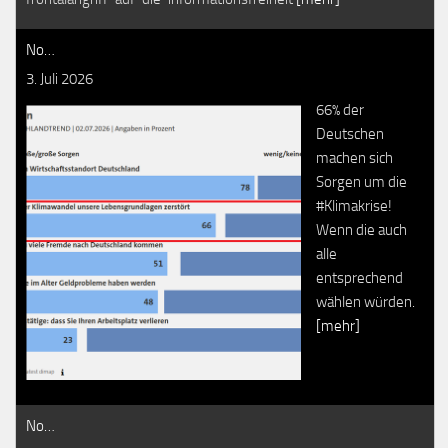
No…
3. Juli 2026
66% der
Deutschen
machen sich
Sorgen um die
#Klimakrise!
Wenn die auch
alle
entsprechend
wählen würden.
[mehr]
No…