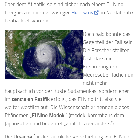
über dem Atlantik, so sind bisher nach einem El-Nino-
Ereignis auch immer
weniger
Hurrikans
im Nordatlantik
beobachtet worden.
Doch bald könnte das
Gegenteil der Fall sein.
Die Forscher stellten
fest, dass die
Erwärmung der
Meeresoberfläche nun
nicht mehr
hauptsächlich vor der Küste Südamerikas, sondern eher
im
zentralen Pazifik
erfolgt, das El Nino tritt also viel
weiter westlich auf. Die Wissenschaftler nennen dieses
Phänomen „
El Nino Modoki
“ (modoki kommt aus dem
Japanischen und bedeutet „ähnlich, aber anders“).
Die
Ursache
für die räumliche Verschiebung von El Nino