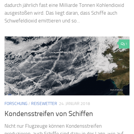
dadurch jährlich fast eine Milliarde Tonnen Kohlendioxid
ausgestoßen wird. Das liegt daran, dass Schiffe auch
Schwefeldioxid emittieren und so...
1
FORSCHUNG
/
REISEWETTER
24. JANUAR 2018
Kondensstreifen von Schiffen
Nicht nur Flugzeuge können Kondensstreifen
produzieren, auch Schiffe sind dazu in der Lage, wie auf