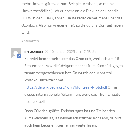
mehr Umweltgifte wie zum Beispiel Methan (38 mal so
Umweltschädlich ). ich erinnere an die Diskussion über die
FCKW in den 1980 Jahren. Heute redet keiner mehr über das
Ozonloch. Also nur wieder eine Sau die durchs Dorf getrieben
wird.
Antworten
meteomara
10. Januar 2025 um 17:53 Uhr
Es redet keiner mehr über das Ozonloch, weil sich am 16.
September 1987 die Weltgemeinschaft im Kampf dagegen
zusammengeschlossen hat. Da wurde das Montreal-
Protokoll unterzeichnet.
https://de.wikipedia.org/wiki/Montreal-Protokoll
Ohne
dieses internationale Abkommen, wäre das Thema heute
noch aktuell.
Dass CO2 das größte Treibhausgas ist und Treiber des
Klimawandels ist, ist wissenschaftlicher Konsens, da hilft
auch kein Leugnen. Gerne hier weiterlesen: