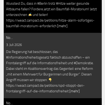
Wusstest Du, dass in #Berlin trotz #Hitze weiter gesunde
Altbäume fallen? Fordere jetzt ein Baumfäll-Moratorium! Jetzt
unterzeichnen
und teilen!
https://weact.campact.de/petitions/hitze-alarm-sofortiges-
baumfall-moratorium-erforderlich
[mehr]
No…
3. Juli 2026
Die Regierung hat beschlossen, das
#Informationsfreiheitsgesetz faktisch abzuschaffen – ein
Frontalangriff auf die Informationsfreiheit und #Demokratie.
Dabei steht im Koalitionsvertrag das Gegenteil: eine Reform
„mit einem Mehrwert für Bürgerinnen und Bürger". Diesen
Angriff müssen wir stoppen.
https://weact.campact.de/petitions/spd-stoppt-den-
frontalangriff-auf-die-informationsfreiheit
[mehr]
No…