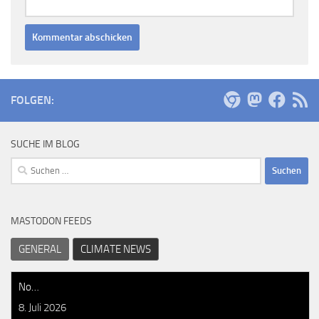
FOLGEN:
SUCHE IM BLOG
Suchen
nach:
MASTODON FEEDS
GENERAL
CLIMATE NEWS
No…
8. Juli 2026