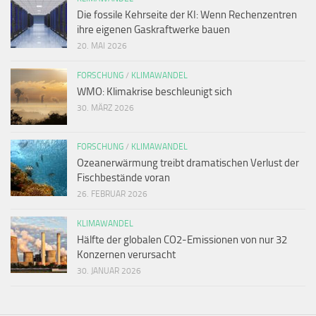
Die fossile Kehrseite der KI: Wenn Rechenzentren
ihre eigenen Gaskraftwerke bauen
20. MAI 2026
FORSCHUNG
/
KLIMAWANDEL
WMO: Klimakrise beschleunigt sich
30. MÄRZ 2026
FORSCHUNG
/
KLIMAWANDEL
Ozeanerwärmung treibt dramatischen Verlust der
Fischbestände voran
26. FEBRUAR 2026
KLIMAWANDEL
Hälfte der globalen CO2-Emissionen von nur 32
Konzernen verursacht
30. JANUAR 2026