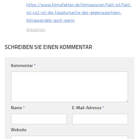
https://www.klimafakten.de/klimawissen/fakt-ist/fakt-
ist-co2-ist-die-hauptursache-des-gegenwaertigen-
klimawandels-auch-wenn
Antworten
SCHREIBEN SIE EINEN KOMMENTAR
Kommentar
*
Name
*
E-Mail-Adresse
*
Website