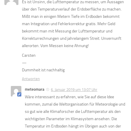
Es ist Unsinn, die Lufttemperatur zu messen, um Aussagen
über den Temperaturverlauf der Erdoberfläche zu machen.
Mißt man in einigen Metern Tiefe im Erdboden bekommt
man Integration und Fehlerkorrektur gratis. Mehr Geld
bekommt man mit Messung der Lufttemperatur und
Korrekturrechnungen und jahrelangem Streit. Unvernunft
allerorten. Vom Messen keine Ahnung!
Carsten
—
Dummheit ist nachhaltig
Antworten
meteomara
6. Januar 2019 um 13:07 Uhr
Wäre interessant zu erfahren, wie Sie auf diese Idee
kommen, zumal die Weltorganisation für Meteorologie und
so gut wie alle Klimaforscher die Lufttemperatur als den
wichtigsten Parameter im Klimasystem ansehen. Die
Temperatur im Erdboden hängt im Übrigen auch von der