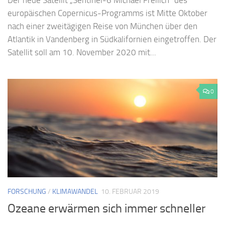
Der neue Satellit „Sentinel-6 Michael Freilich“ des
europäischen Copernicus-Programms ist Mitte Oktober
nach einer zweitägigen Reise von München über den
Atlantik in Vandenberg in Südkalifornien eingetroffen. Der
Satellit soll am 10. November 2020 mit...
0
FORSCHUNG
/
KLIMAWANDEL
10. FEBRUAR 2019
Ozeane erwärmen sich immer schneller