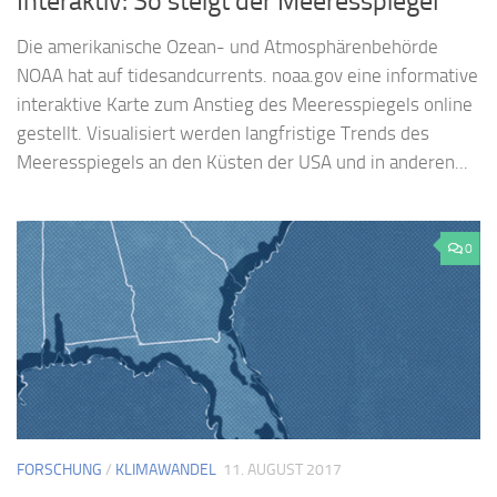
Interaktiv: So steigt der Meeresspiegel
Die amerikanische Ozean- und Atmosphärenbehörde
NOAA hat auf tidesandcurrents. noaa.gov eine informative
interaktive Karte zum Anstieg des Meeresspiegels online
gestellt. Visualisiert werden langfristige Trends des
Meeresspiegels an den Küsten der USA und in anderen...
0
FORSCHUNG
/
KLIMAWANDEL
11. AUGUST 2017