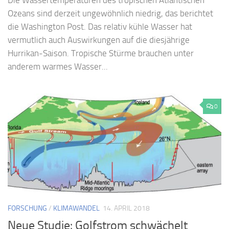
Die Wassertemperaturen des tropischen Atlantischen
Ozeans sind derzeit ungewöhnlich niedrig, das berichtet
die Washington Post. Das relativ kühle Wasser hat
vermutlich auch Auswirkungen auf die diesjährige
Hurrikan-Saison. Tropische Stürme brauchen unter
anderem warmes Wasser...
0
FORSCHUNG
/
KLIMAWANDEL
14. APRIL 2018
Neue Studie: Golfstrom schwächelt