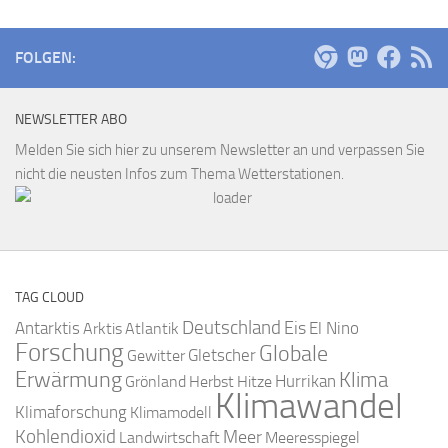
FOLGEN:
NEWSLETTER ABO
Melden Sie sich hier zu unserem Newsletter an und verpassen Sie
nicht die neusten Infos zum Thema Wetterstationen.
TAG CLOUD
Deutschland
Antarktis
Eis
Arktis
Atlantik
El Nino
Forschung
Globale
Gletscher
Gewitter
Erwärmung
Klima
Hurrikan
Grönland
Herbst
Hitze
Klimawandel
Klimaforschung
Klimamodell
Kohlendioxid
Meer
Landwirtschaft
Meeresspiegel