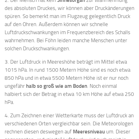
2. Der Mensch hat kein
Sinnesorgan
zur Wahrnehmung
des absoluten Druckes, wir können aber Druckänderungen
spüren. So bemerkt man im Flugzeug gelegentlich Druck
auf den Ohren. Außerdem können wir schnelle
Luftdruckschwankungen im Frequenzbereich des Schalls
wahrnehmen. Bei Föhn leiden manche Menschen unter
solchen Druckschwankungen.
3. Der Luftdruck in Meereshöhe beträgt im Mittel etwa
1015 hPa. In rund 1500 Metern Höhe sind es noch etwa
850 hPa und in etwa 5500 Metern Höhe ist er nur noch
ungefähr
halb so groß wie am Boden
. Noch einmal
halbiert sich der Betrag in etwa 10 km Höhe auf etwa 250
hPa.
4. Zum Zeichnen einer Wetterkarte muss der Luftdruck an
verschiedenen Orten vergleichbar sein. Die Meteorologen
rechnen diesen deswegen auf
Meeresniveau
um. Dieser