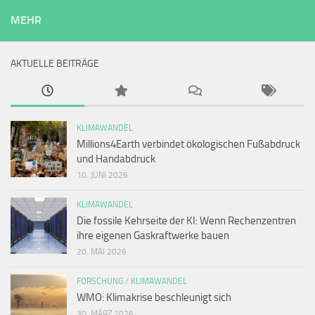
MEHR
AKTUELLE BEITRÄGE
KLIMAWANDEL
Millions4Earth verbindet ökologischen Fußabdruck
und Handabdruck
10. JUNI 2026
KLIMAWANDEL
Die fossile Kehrseite der KI: Wenn Rechenzentren
ihre eigenen Gaskraftwerke bauen
20. MAI 2026
FORSCHUNG
/
KLIMAWANDEL
WMO: Klimakrise beschleunigt sich
30. MÄRZ 2026