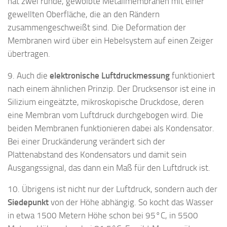
hat zwei runde, gewölbte Metallmembranen mit einer
gewellten Oberfläche, die an den Rändern
zusammengeschweißt sind. Die Deformation der
Membranen wird über ein Hebelsystem auf einen Zeiger
übertragen.
9. Auch die
elektronische Luftdruckmessung
funktioniert
nach einem ähnlichen Prinzip. Der Drucksensor ist eine in
Silizium eingeätzte, mikroskopische Druckdose, deren
eine Membran vom Luftdruck durchgebogen wird. Die
beiden Membranen funktionieren dabei als Kondensator.
Bei einer Druckänderung verändert sich der
Plattenabstand des Kondensators und damit sein
Ausgangssignal, das dann ein Maß für den Luftdruck ist.
10. Übrigens ist nicht nur der Luftdruck, sondern auch der
Siedepunkt
von der Höhe abhängig. So kocht das Wasser
in etwa 1500 Metern Höhe schon bei 95°C, in 5500