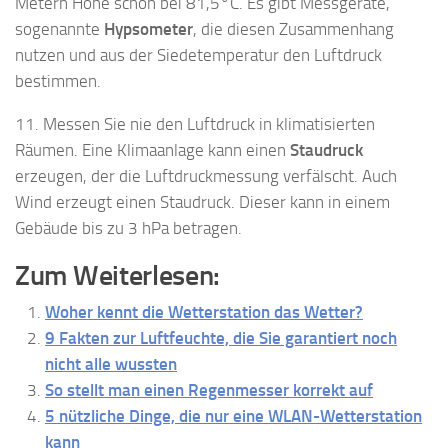
Metern Höhe schon bei 81,5°C. Es gibt Messgeräte,
sogenannte
Hypsometer
, die diesen Zusammenhang
nutzen und aus der Siedetemperatur den Luftdruck
bestimmen.
11. Messen Sie nie den Luftdruck in klimatisierten
Räumen. Eine Klimaanlage kann einen
Staudruck
erzeugen, der die Luftdruckmessung verfälscht. Auch
Wind erzeugt einen Staudruck. Dieser kann in einem
Gebäude bis zu 3 hPa betragen.
Zum Weiterlesen:
Woher kennt die Wetterstation das Wetter?
9 Fakten zur Luftfeuchte, die Sie garantiert noch
nicht alle wussten
So stellt man einen Regenmesser korrekt auf
5 nützliche Dinge, die nur eine WLAN-Wetterstation
kann