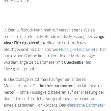
mmHg = 1 atm.
7. Den Luftdruck kann man auf verschiedene Weise
messen. Die älteste Methode ist die Messung der
Länge
einer Flüssigkeitssäule
, die dem Luftdruck das
Gleichgewicht hält. Ein solches
Flüssigkeitsbarometer
hat
auch schon Goethe konstruiert. In der Meteorologie
wurden lange Zeit Barometer mit
Quecksilber
als
Flüssigkeit genutzt.
8. Heutzutage nutzt man häufiger ein anderes
Messverfahren: Die
Aneroidbarometer
(von lateinisch „a
neros“ = ohne Flüssigkeit) basieren auf der Messung der
durch den Luftdruck hervorgerufenen Formänderung
eines elastischen Hohlkörpers. Das
klassische Barometer