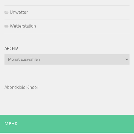
Unwetter
Wetterstation
ARCHIV
Archiv
Abendkleid Kinder
MEHR