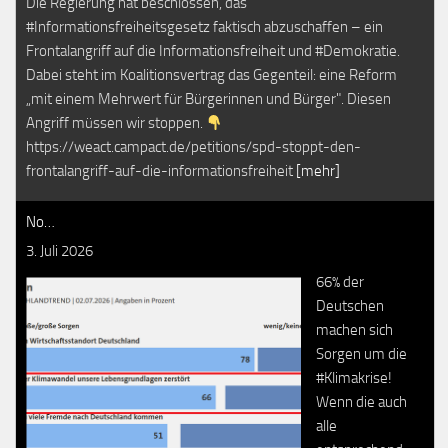
Die Regierung hat beschlossen, das
#Informationsfreiheitsgesetz faktisch abzuschaffen – ein
Frontalangriff auf die Informationsfreiheit und #Demokratie.
Dabei steht im Koalitionsvertrag das Gegenteil: eine Reform
„mit einem Mehrwert für Bürgerinnen und Bürger". Diesen
Angriff müssen wir stoppen.
https://weact.campact.de/petitions/spd-stoppt-den-
frontalangriff-auf-die-informationsfreiheit
[mehr]
No…
3. Juli 2026
66% der
Deutschen
machen sich
Sorgen um die
#Klimakrise!
Wenn die auch
alle