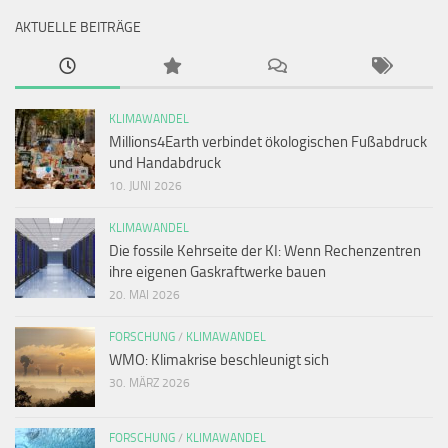
AKTUELLE BEITRÄGE
KLIMAWANDEL
Millions4Earth verbindet ökologischen Fußabdruck
und Handabdruck
10. JUNI 2026
KLIMAWANDEL
Die fossile Kehrseite der KI: Wenn Rechenzentren
ihre eigenen Gaskraftwerke bauen
20. MAI 2026
FORSCHUNG
/
KLIMAWANDEL
WMO: Klimakrise beschleunigt sich
30. MÄRZ 2026
FORSCHUNG
/
KLIMAWANDEL