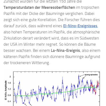
Zunächst wurden für die letzten 150 Jahre die
Temperaturdaten der
Meeresoberflächen
im tropischen
Pazifik mit der Dicke der Baumringe verglichen. Dabei
zeigt sich eine gute Korellation. Die Forscher führen dies
darauf zurück, dass während eines
El-Nino-Ereignisses
,
also hohen Temperaturen im Pazifik, die atmosphärische
Zirkulation derart verändert wird, dass es im Südwesten
der USA im Winter mehr regnet. So können die Bäume
besser wachsen. Bei einem
La-Nina-Ereignis
, also einem
kälteren Pazifik finden sich dünnere Baumringe aufgrund
der trockeneren Witterung.