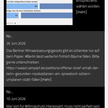
entsprechend
wählen würden.
[mehr]
No…
26. Juni 2026
Das Berliner Klimaanpassungsgesetz gibt es scheinbar nur auf
dem Papier. #Berlin lässt weiterhin fröhlich Bäume fällen. Bitte
gerne unterschreiben:
https://weact.campact.de/petitions/offener-brief-erhalt-der-
zehn-gesunden-rosskastanien-am-spreebord-sichern-
umplanen-statt-fallen
[mehr]
No…
10. Juni 2026
Wer sich für #Klimaschutz interessiert, muss nicht perfekt sein.