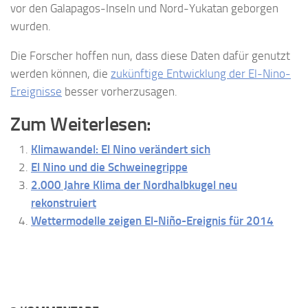
vor den Galapagos-Inseln und Nord-Yukatan geborgen
wurden.
Die Forscher hoffen nun, dass diese Daten dafür genutzt
werden können, die
zukünftige Entwicklung der El-Nino-
Ereignisse
besser vorherzusagen.
Zum Weiterlesen:
Klimawandel: El Nino verändert sich
El Nino und die Schweinegrippe
2.000 Jahre Klima der Nordhalbkugel neu
rekonstruiert
Wettermodelle zeigen El-Niño-Ereignis für 2014