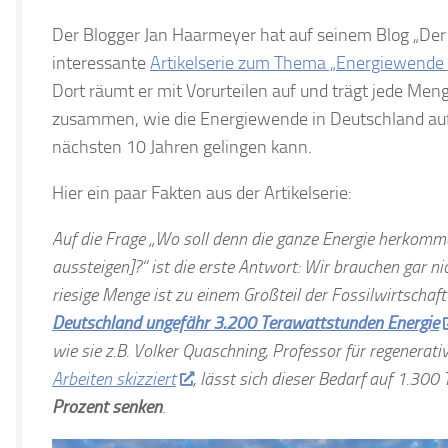
Der Blogger Jan Haarmeyer hat auf seinem Blog „Der 
interessante
Artikelserie zum Thema „Energiewende 
Dort räumt er mit Vorurteilen auf und trägt jede Men
zusammen, wie die Energiewende in Deutschland auf 
nächsten 10 Jahren gelingen kann.
Hier ein paar Fakten aus der Artikelserie:
Auf die Frage „Wo soll denn die ganze Energie herkom
aussteigen]?“ ist die erste Antwort: Wir brauchen gar nich
riesige Menge ist zu einem Großteil der Fossilwirtschaft
Deutschland ungefähr 3.200 Terawattstunden Energie
wie sie z.B. Volker Quaschning, Professor für regenerat
Arbeiten skizziert
, lässt sich dieser Bedarf auf 1.30
Prozent senken
.