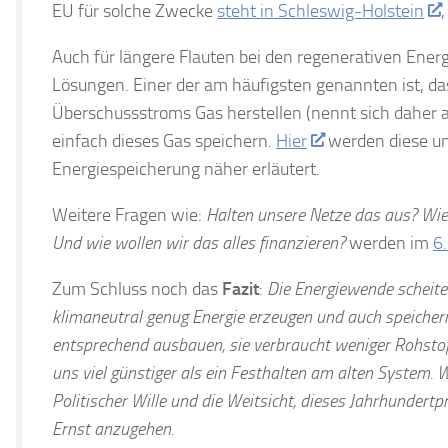
EU für solche Zwecke
steht in Schleswig-Holstein
,
Auch für längere Flauten bei den regenerativen Energ
Lösungen. Einer der am häufigsten genannten ist, das
Überschussstroms Gas herstellen (nennt sich daher
einfach dieses Gas speichern.
Hier
werden diese un
Energiespeicherung näher erläutert.
Weitere Fragen wie:
Halten unsere Netze das aus? Wie 
Und wie wollen wir das alles finanzieren?
werden im
6.
Zum Schluss noch das
Fazit
:
Die Energiewende scheiter
klimaneutral genug Energie erzeugen und auch speicher
entsprechend ausbauen, sie verbraucht weniger Rohstof
uns viel günstiger als ein Festhalten am alten System.
W
Politischer Wille und die Weitsicht, dieses Jahrhundertp
Ernst anzugehen.