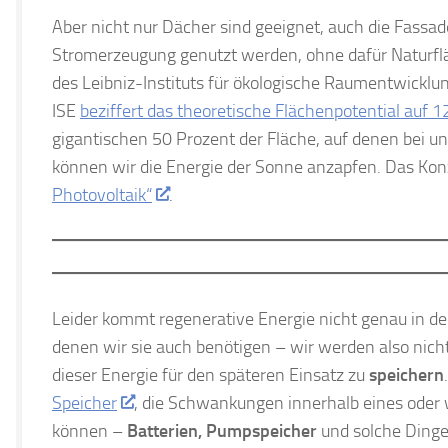
Aber nicht nur Dächer sind geeignet, auch die Fassad
Stromerzeugung genutzt werden, ohne dafür Naturflä
des Leibniz-Instituts für ökologische Raumentwicklu
ISE
beziffert das theoretische Flächenpotential auf 
gigantischen 50 Prozent der Fläche, auf denen bei un
können wir die Energie der Sonne anzapfen. Das Kon
Photovoltaik“
.
Leider kommt regenerative Energie nicht genau in de
denen wir sie auch benötigen – wir werden also nic
dieser Energie für den späteren Einsatz zu
speichern
Speicher
, die Schwankungen innerhalb eines oder
können –
Batterien, Pumpspeicher
und solche Dinge.