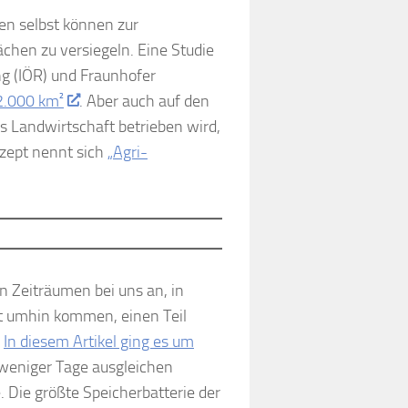
en selbst können zur
chen zu versiegeln. Eine Studie
ng (IÖR) und Fraunhofer
12.000 km²
. Aber auch auf den
s Landwirtschaft betrieben wird,
zept nennt sich
„Agri-
n Zeiträumen bei uns an, in
ht umhin kommen, einen Teil
.
In diesem Artikel ging es um
 weniger Tage ausgleichen
 Die größte Speicherbatterie der