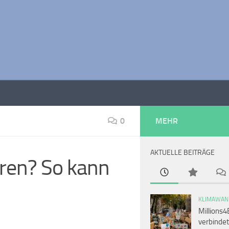
0
MEHR
AKTUELLE BEITRÄGE
ren? So kann
KLIMAWAN
Millions4
verbindet