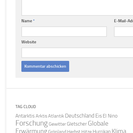
Name
*
E-Mail-Ad
Website
TAG CLOUD
Deutschland
Antarktis
Eis
Arktis
Atlantik
El Nino
Forschung
Globale
Gletscher
Gewitter
Erwärmung
Klima
Hurrikan
Grönland
Herbst
Hitze