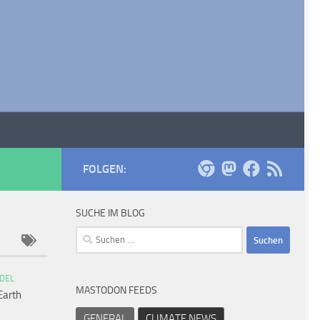
FOLGEN:
SUCHE IM BLOG
Suchen
nach:
DEL
MASTODON FEEDS
Earth
GENERAL
CLIMATE NEWS