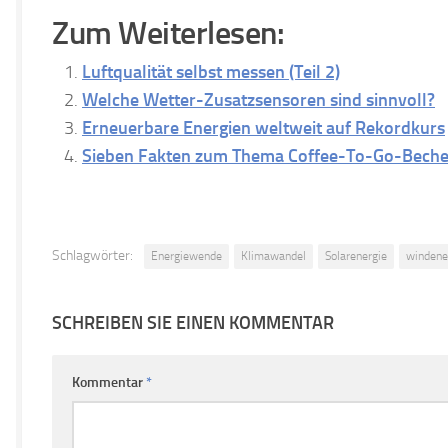
Zum Weiterlesen:
Luftqualität selbst messen (Teil 2)
Welche Wetter-Zusatzsensoren sind sinnvoll?
Erneuerbare Energien weltweit auf Rekordkurs
Sieben Fakten zum Thema Coffee-To-Go-Beche
Schlagwörter:
Energiewende
Klimawandel
Solarenergie
windene
SCHREIBEN SIE EINEN KOMMENTAR
Kommentar
*