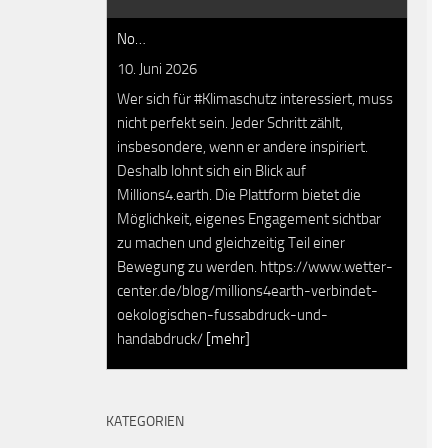
No…
10. Juni 2026
Wer sich für #Klimaschutz interessiert, muss
nicht perfekt sein. Jeder Schritt zählt,
insbesondere, wenn er andere inspiriert.
Deshalb lohnt sich ein Blick auf
Millions4.earth. Die Plattform bietet die
Möglichkeit, eigenes Engagement sichtbar
zu machen und gleichzeitig Teil einer
Bewegung zu werden. https://www.wetter-
center.de/blog/millions4earth-verbindet-
oekologischen-fussabdruck-und-
handabdruck/
[mehr]
KATEGORIEN