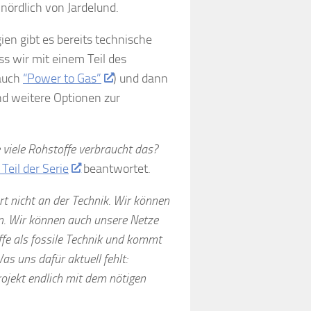
 nördlich von Jardelund.
ien gibt es bereits technische
s wir mit einem Teil des
 auch
“Power to Gas”
) und dann
d weitere Optionen zur
viele Rohstoffe verbraucht das?
 Teil der Serie
beantwortet.
t nicht an der Technik. Wir können
n. Wir können auch unsere Netze
fe als fossile Technik und kommt
as uns dafür aktuell fehlt:
rojekt endlich mit dem nötigen