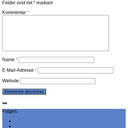
Felder sind mit
*
markiert
Kommentar
*
Name
*
E-Mail-Adresse
*
Website
Folgen: