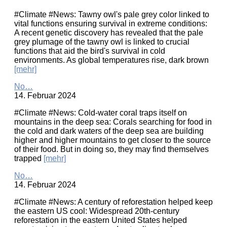
#Climate #News: Tawny owl's pale grey color linked to
vital functions ensuring survival in extreme conditions:
A recent genetic discovery has revealed that the pale
grey plumage of the tawny owl is linked to crucial
functions that aid the bird's survival in cold
environments. As global temperatures rise, dark brown
[mehr]
No…
14. Februar 2024
#Climate #News: Cold-water coral traps itself on
mountains in the deep sea: Corals searching for food in
the cold and dark waters of the deep sea are building
higher and higher mountains to get closer to the source
of their food. But in doing so, they may find themselves
trapped
[mehr]
No…
14. Februar 2024
#Climate #News: A century of reforestation helped keep
the eastern US cool: Widespread 20th-century
reforestation in the eastern United States helped