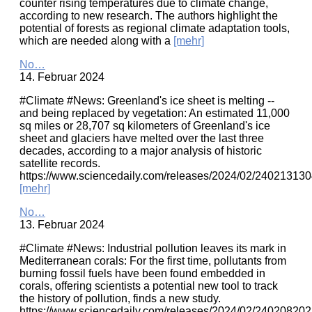
counter rising temperatures due to climate change,
according to new research. The authors highlight the
potential of forests as regional climate adaptation tools,
which are needed along with a
[mehr]
No…
14. Februar 2024
#Climate #News: Greenland's ice sheet is melting --
and being replaced by vegetation: An estimated 11,000
sq miles or 28,707 sq kilometers of Greenland's ice
sheet and glaciers have melted over the last three
decades, according to a major analysis of historic
satellite records.
https://www.sciencedaily.com/releases/2024/02/24021313
[mehr]
No…
13. Februar 2024
#Climate #News: Industrial pollution leaves its mark in
Mediterranean corals: For the first time, pollutants from
burning fossil fuels have been found embedded in
corals, offering scientists a potential new tool to track
the history of pollution, finds a new study.
https://www.sciencedaily.com/releases/2024/02/24020820