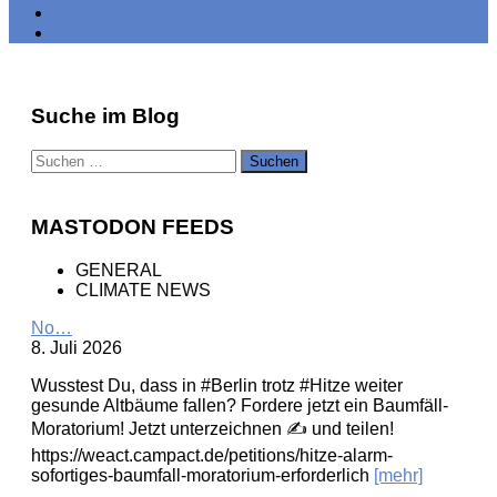
Suche im Blog
Suchen
nach:
MASTODON FEEDS
GENERAL
CLIMATE NEWS
No…
8. Juli 2026
Wusstest Du, dass in #Berlin trotz #Hitze weiter
gesunde Altbäume fallen? Fordere jetzt ein Baumfäll-
Moratorium! Jetzt unterzeichnen ✍️ und teilen!
https://weact.campact.de/petitions/hitze-alarm-
sofortiges-baumfall-moratorium-erforderlich
[mehr]