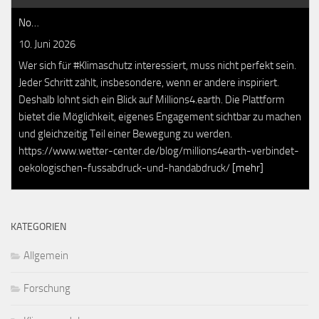
No…
10. Juni 2026
Wer sich für #Klimaschutz interessiert, muss nicht perfekt sein.
Jeder Schritt zählt, insbesondere, wenn er andere inspiriert.
Deshalb lohnt sich ein Blick auf Millions4.earth. Die Plattform
bietet die Möglichkeit, eigenes Engagement sichtbar zu machen
und gleichzeitig Teil einer Bewegung zu werden.
https://www.wetter-center.de/blog/millions4earth-verbindet-
oekologischen-fussabdruck-und-handabdruck/
[mehr]
KATEGORIEN
Allgemein
Forschung