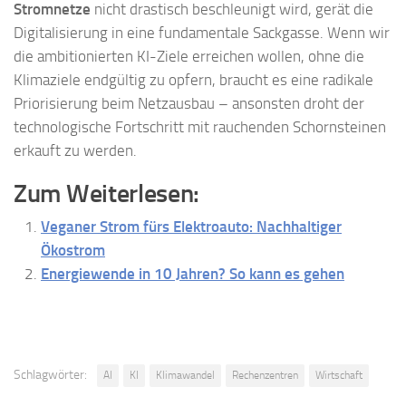
Stromnetze
nicht drastisch beschleunigt wird, gerät die
Digitalisierung in eine fundamentale Sackgasse. Wenn wir
die ambitionierten KI-Ziele erreichen wollen, ohne die
Klimaziele endgültig zu opfern, braucht es eine radikale
Priorisierung beim Netzausbau – ansonsten droht der
technologische Fortschritt mit rauchenden Schornsteinen
erkauft zu werden.
Zum Weiterlesen:
Veganer Strom fürs Elektroauto: Nachhaltiger
Ökostrom
Energiewende in 10 Jahren? So kann es gehen
Schlagwörter:
AI
KI
Klimawandel
Rechenzentren
Wirtschaft