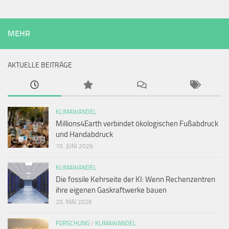
MEHR
AKTUELLE BEITRÄGE
KLIMAWANDEL
Millions4Earth verbindet ökologischen Fußabdruck
und Handabdruck
10. JUNI 2026
KLIMAWANDEL
Die fossile Kehrseite der KI: Wenn Rechenzentren
ihre eigenen Gaskraftwerke bauen
20. MAI 2026
FORSCHUNG
/
KLIMAWANDEL