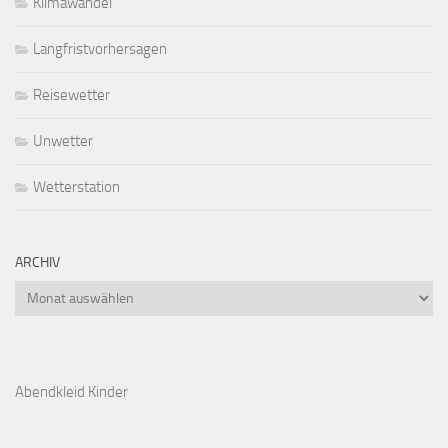
Klimawandel
Langfristvorhersagen
Reisewetter
Unwetter
Wetterstation
ARCHIV
Archiv
Abendkleid Kinder