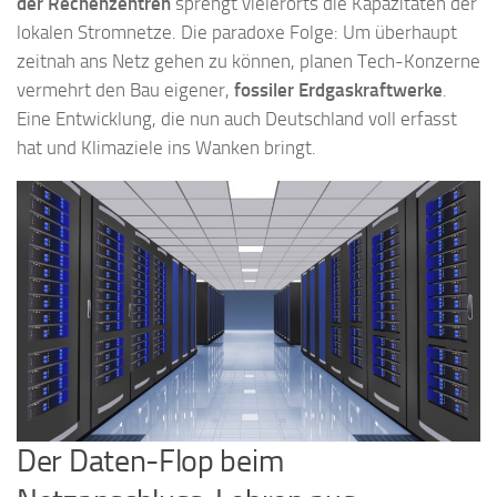
der Rechenzentren
sprengt vielerorts die Kapazitäten der
lokalen Stromnetze. Die paradoxe Folge: Um überhaupt
zeitnah ans Netz gehen zu können, planen Tech-Konzerne
vermehrt den Bau eigener,
fossiler Erdgaskraftwerke
.
Eine Entwicklung, die nun auch Deutschland voll erfasst
hat und Klimaziele ins Wanken bringt.
Der Daten-Flop beim