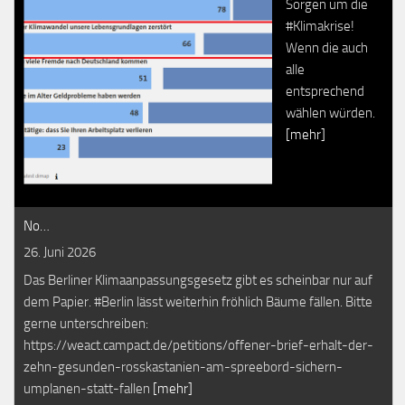
Sorgen um die
#Klimakrise!
Wenn die auch
alle
entsprechend
wählen würden.
[mehr]
No…
26. Juni 2026
Das Berliner Klimaanpassungsgesetz gibt es scheinbar nur auf
dem Papier. #Berlin lässt weiterhin fröhlich Bäume fällen. Bitte
gerne unterschreiben:
https://weact.campact.de/petitions/offener-brief-erhalt-der-
zehn-gesunden-rosskastanien-am-spreebord-sichern-
umplanen-statt-fallen
[mehr]