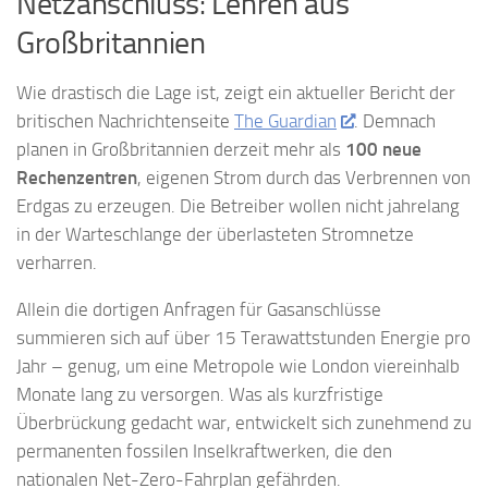
Netzanschluss: Lehren aus
Großbritannien
Wie drastisch die Lage ist, zeigt ein aktueller Bericht der
britischen Nachrichtenseite
The Guardian
. Demnach
planen in Großbritannien derzeit mehr als
100 neue
Rechenzentren
, eigenen Strom durch das Verbrennen von
Erdgas zu erzeugen. Die Betreiber wollen nicht jahrelang
in der Warteschlange der überlasteten Stromnetze
verharren.
Allein die dortigen Anfragen für Gasanschlüsse
summieren sich auf über 15 Terawattstunden Energie pro
Jahr – genug, um eine Metropole wie London viereinhalb
Monate lang zu versorgen. Was als kurzfristige
Überbrückung gedacht war, entwickelt sich zunehmend zu
permanenten fossilen Inselkraftwerken, die den
nationalen Net-Zero-Fahrplan gefährden.