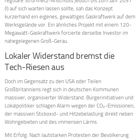
reguläre Stromnetz-Anschluss jedoch bis zum Jahr 2037
(!) auf sich warten lassen sollte, sah das Konzept
kurzerhand ein eigenes, gewaltiges Gaskraftwerk auf dem
Werksgelände vor. Ein ähnliches Projekt mit einem 120-
Megawatt-Gaskraftwerk forcierte derselbe Investor im
nahegelegenen Groß-Gerau.
Lokaler Widerstand bremst die
Tech-Riesen aus
Doch im Gegensatz zu den USA oder Teilen
Großbritanniens regt sich in deutschen Kommunen
massiver, organisierter Widerstand. Bürgerinitiativen und
Lokalpolitiker schlagen Alarm wegen der CO₂-Emissionen,
der massiven Stickoxid- und Hitzebelastung direkt neben
Wohngebieten und des immensen Lärms.
Mit Erfolg: Nach lautstarken Protesten der Bevölkerung