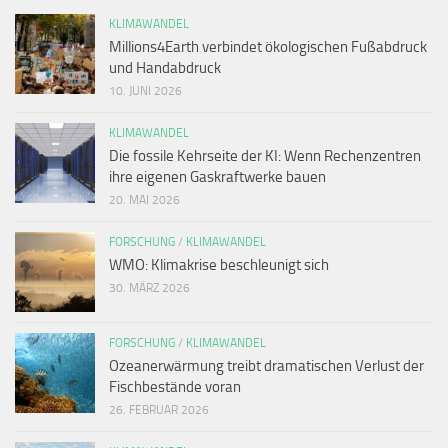
KLIMAWANDEL
Millions4Earth verbindet ökologischen Fußabdruck
und Handabdruck
10. JUNI 2026
KLIMAWANDEL
Die fossile Kehrseite der KI: Wenn Rechenzentren
ihre eigenen Gaskraftwerke bauen
20. MAI 2026
FORSCHUNG
/
KLIMAWANDEL
WMO: Klimakrise beschleunigt sich
30. MÄRZ 2026
FORSCHUNG
/
KLIMAWANDEL
Ozeanerwärmung treibt dramatischen Verlust der
Fischbestände voran
26. FEBRUAR 2026