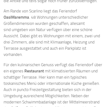
die Antike und teils sogar noch früher zurückverfolgen.
Am Rande von Scarlino liegt das Feriendorf
OasiMaremma
. 48 Wohnungen unterschiedlicher
Größendimension wurden geschaffen, allesamt
sind umgeben von Natur verfügen über eine schöne
Aussicht. Dabei gibt es Wohnungen mit einem, zwei und
drei Zimmern, alle sind mit Klimaanlage, Heizung und
Terrasse ausgestattet und auch ein Parkplatz ist
vorhanden.
Für den kulinarischen Genuss verfügt das Feriendorf über
ein eigenes
Restaurant
mit klimatisierten Räumen und
schattiger Terrasse. Hier kann man ein typisches
toskanisches Menü oder internationale Küche genießen.
Auch in puncto Freizeitgestaltung bieten sich in der
Umgebung ausreichend Möglichkeiten. Neben der
modernen Schwimmbadanlage ist der Mittelmeerstrand