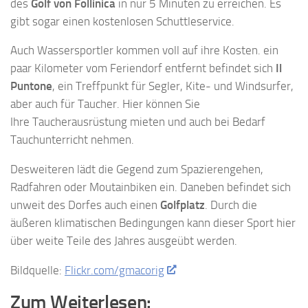
des
Golf von Follinica
in nur 5 Minuten zu erreichen. Es
gibt sogar einen kostenlosen Schuttleservice.
Auch Wassersportler kommen voll auf ihre Kosten. ein
paar Kilometer vom Feriendorf entfernt befindet sich
Il
Puntone
, ein Treffpunkt für Segler, Kite- und Windsurfer,
aber auch für Taucher. Hier können Sie
Ihre Taucherausrüstung mieten und auch bei Bedarf
Tauchunterricht nehmen.
Desweiteren lädt die Gegend zum Spazierengehen,
Radfahren oder Moutainbiken ein. Daneben befindet sich
unweit des Dorfes auch einen
Golfplatz
. Durch die
äußeren klimatischen Bedingungen kann dieser Sport hier
über weite Teile des Jahres ausgeübt werden.
Bildquelle:
Flickr.com/gmacorig
Zum Weiterlesen: