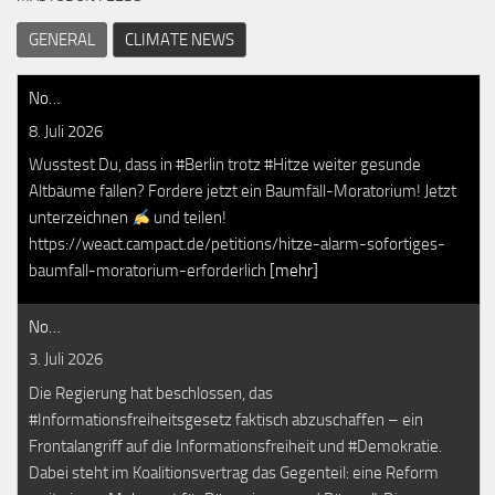
GENERAL
CLIMATE NEWS
No…
8. Juli 2026
Wusstest Du, dass in #Berlin trotz #Hitze weiter gesunde
Altbäume fallen? Fordere jetzt ein Baumfäll-Moratorium! Jetzt
unterzeichnen
und teilen!
https://weact.campact.de/petitions/hitze-alarm-sofortiges-
baumfall-moratorium-erforderlich
[mehr]
No…
3. Juli 2026
Die Regierung hat beschlossen, das
#Informationsfreiheitsgesetz faktisch abzuschaffen – ein
Frontalangriff auf die Informationsfreiheit und #Demokratie.
Dabei steht im Koalitionsvertrag das Gegenteil: eine Reform