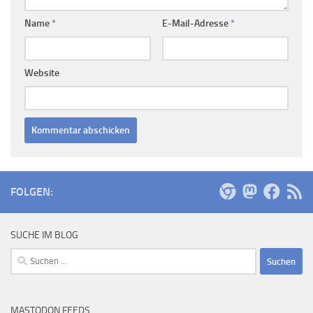
Name
*
E-Mail-Adresse
*
Website
FOLGEN:
SUCHE IM BLOG
Suchen
nach:
MASTODON FEEDS