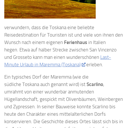
verwundern, dass die Toskana eine beliebte
Reisedestination für Touristen ist und viele von ihnen den
Wunsch nach einem eigenen
Ferienhaus
in Italien
hegen. Etwa auf halber Strecke zwischen San Vincenzo
und Grosseto kann man einen wunderschönen
Last-
Minute Urlaub in Maremma (Toskana)
erleben.
Ein typisches Dorf der Maremma (wie die
südliche Toskana auch genannt wird) ist
Scarlino
,
umrahmt von einer wunderbar anmutenden
Hügellandschaft, gespickt mit Olivenbäumen, Weinbergen
und Zypressen. In seiner Bauweise konnte Scarlino bis
heute den Charakter eines mittelalterlichen Dorfs
konservieren. Die Geschichte dieses Ortes lässt sich bis in