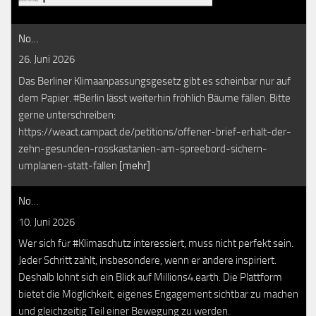
No…
26. Juni 2026
Das Berliner Klimaanpassungsgesetz gibt es scheinbar nur auf
dem Papier. #Berlin lässt weiterhin fröhlich Bäume fällen. Bitte
gerne unterschreiben:
https://weact.campact.de/petitions/offener-brief-erhalt-der-
zehn-gesunden-rosskastanien-am-spreebord-sichern-
umplanen-statt-fallen
[mehr]
No…
10. Juni 2026
Wer sich für #Klimaschutz interessiert, muss nicht perfekt sein.
Jeder Schritt zählt, insbesondere, wenn er andere inspiriert.
Deshalb lohnt sich ein Blick auf Millions4.earth. Die Plattform
bietet die Möglichkeit, eigenes Engagement sichtbar zu machen
und gleichzeitig Teil einer Bewegung zu werden.