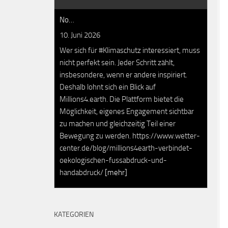
No…
10. Juni 2026
Wer sich für #Klimaschutz interessiert, muss
nicht perfekt sein. Jeder Schritt zählt,
insbesondere, wenn er andere inspiriert.
Deshalb lohnt sich ein Blick auf
Millions4.earth. Die Plattform bietet die
Möglichkeit, eigenes Engagement sichtbar
zu machen und gleichzeitig Teil einer
Bewegung zu werden. https://www.wetter-
center.de/blog/millions4earth-verbindet-
oekologischen-fussabdruck-und-
handabdruck/
[mehr]
KATEGORIEN