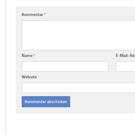
Kommentar
*
Name
*
E-Mail-Ad
Website