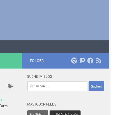
FOLGEN:
SUCHE IM BLOG
Suchen
nach:
DEL
MASTODON FEEDS
Earth
GENERAL
CLIMATE NEWS