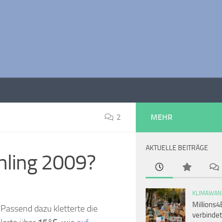
2
MEHR
AKTUELLE BEITRÄGE
hling 2009?
KLIMAWAN
Millions4
. Passend dazu kletterte die
verbindet