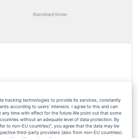
Abendkleid Kinder
te tracking technologies to provide its services, constantly
ts according to users' interests. I agree to this and can
any time with effect for the future.We point out that some
 countries without an adequate level of data protection. By
nsfer to non-EU countries)", you agree that the data may be
spective third-party providers (also from non-EU countries).