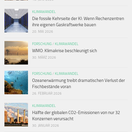
KLIMAWANDEL
Die fossile Kehrseite der KI: Wenn Rechenzentren
ihre eigenen Gaskraftwerke bauen
20. MAI 2026
FORSCHUNG
/
KLIMAWANDEL
WMO: Klimakrise beschleunigt sich
30. MÄRZ 2026
FORSCHUNG
/
KLIMAWANDEL
Ozeanerwärmung treibt dramatischen Verlust der
Fischbestände voran
26. FEBRUAR 2026
KLIMAWANDEL
Hälfte der globalen CO2-Emissionen von nur 32
Konzernen verursacht
30. JANUAR 2026