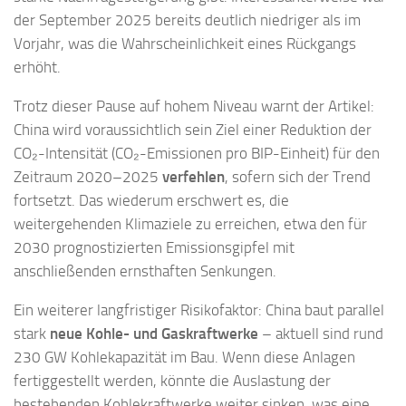
der September 2025 bereits deutlich niedriger als im
Vorjahr, was die Wahrscheinlichkeit eines Rückgangs
erhöht.
Trotz dieser Pause auf hohem Niveau warnt der Artikel:
China wird voraussichtlich sein Ziel einer Reduktion der
CO₂-Intensität (CO₂-Emissionen pro BIP-Einheit) für den
Zeitraum 2020–2025
verfehlen
, sofern sich der Trend
fortsetzt. Das wiederum erschwert es, die
weitergehenden Klimaziele zu erreichen, etwa den für
2030 prognostizierten Emissionsgipfel mit
anschließenden ernsthaften Senkungen.
Ein weiterer langfristiger Risikofaktor: China baut parallel
stark
neue Kohle- und Gaskraftwerke
– aktuell sind rund
230 GW Kohlekapazität im Bau. Wenn diese Anlagen
fertiggestellt werden, könnte die Auslastung der
bestehenden Kohlekraftwerke weiter sinken, was eine