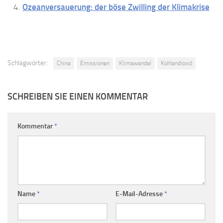
Ozeanversauerung: der böse Zwilling der Klimakrise
Schlagwörter:
China
Emissionen
Klimawandel
Kohlendioxid
SCHREIBEN SIE EINEN KOMMENTAR
Kommentar
*
Name
*
E-Mail-Adresse
*