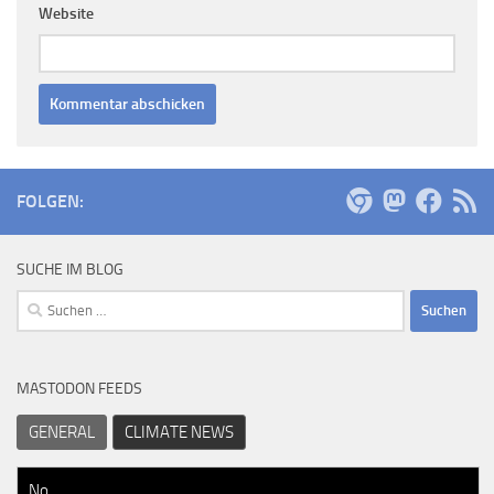
Website
FOLGEN:
SUCHE IM BLOG
Suchen
nach:
MASTODON FEEDS
GENERAL
CLIMATE NEWS
No…