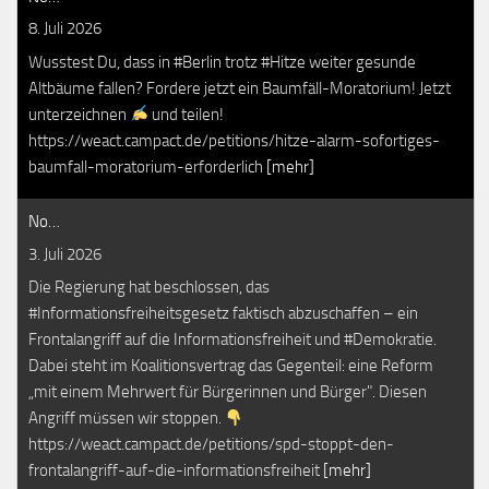
8. Juli 2026
Wusstest Du, dass in #Berlin trotz #Hitze weiter gesunde
Altbäume fallen? Fordere jetzt ein Baumfäll-Moratorium! Jetzt
unterzeichnen
und teilen!
https://weact.campact.de/petitions/hitze-alarm-sofortiges-
baumfall-moratorium-erforderlich
[mehr]
No…
3. Juli 2026
Die Regierung hat beschlossen, das
#Informationsfreiheitsgesetz faktisch abzuschaffen – ein
Frontalangriff auf die Informationsfreiheit und #Demokratie.
Dabei steht im Koalitionsvertrag das Gegenteil: eine Reform
„mit einem Mehrwert für Bürgerinnen und Bürger". Diesen
Angriff müssen wir stoppen.
https://weact.campact.de/petitions/spd-stoppt-den-
frontalangriff-auf-die-informationsfreiheit
[mehr]