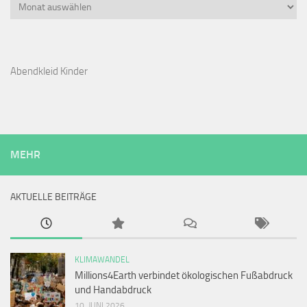
Archiv
Abendkleid Kinder
MEHR
AKTUELLE BEITRÄGE
KLIMAWANDEL
Millions4Earth verbindet ökologischen Fußabdruck
und Handabdruck
10. JUNI 2026