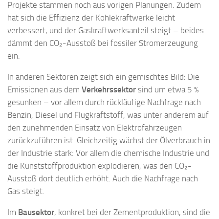
Projekte stammen noch aus vorigen Planungen. Zudem
hat sich die Effizienz der Kohlekraftwerke leicht
verbessert, und der Gaskraftwerksanteil steigt – beides
dämmt den CO₂-Ausstoß bei fossiler Stromerzeugung
ein.
In anderen Sektoren zeigt sich ein gemischtes Bild: Die
Emissionen aus dem
Verkehrssektor
sind um etwa 5 %
gesunken – vor allem durch rückläufige Nachfrage nach
Benzin, Diesel und Flugkraftstoff, was unter anderem auf
den zunehmenden Einsatz von Elektrofahrzeugen
zurückzuführen ist. Gleichzeitig wächst der Ölverbrauch in
der Industrie stark: Vor allem die chemische Industrie und
die Kunststoffproduktion explodieren, was den CO₂-
Ausstoß dort deutlich erhöht. Auch die Nachfrage nach
Gas steigt.
Im
Bausektor
, konkret bei der Zementproduktion, sind die