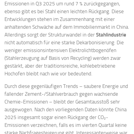
Emissionen in Q3 2025 um rund 7 % zurückgegangen,
ebenso gibt es bei Stahl einen leichten Rückgang. Diese
Entwicklungen stehen im Zusammenhang mit einer
anhaltenden Schwäche auf dem Immobilienmarkt in China.
Allerdings sorgt der Strukturwandel in der
Stahlindustrie
nicht automatisch für eine starke Dekarbonisierung: Die
weniger emissionsintensiven Elektrolichtbogenöfen
(Stahlerzeugung auf Basis von Recycling) werden zwar
gestärkt, aber der traditionsreiche, kohlebetriebene
Hochofen bleibt nach wie vor bedeutend.
Durch diese gegenläufigen Trends – saubere Energie und
fallender Zement-/Stahlverbrauch gegen wachsende
Chemie-Emissionen – bleibt der Gesamtausstoß sehr
ausgewogen. Nach den vorliegenden Daten könnte China
2025 insgesamt sogar einen Rückgang der CO₂-
Emissionen verzeichnen, falls es im vierten Quartal keine
starke Nachfragesteigerung gibt. Interessanterweise war