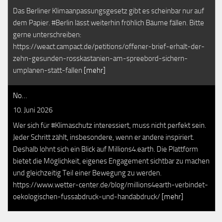
Das Berliner Klimaanpassungsgesetz gibt es scheinbar nur auf
dem Papier. #Berlin lässt weiterhin fröhlich Bäume fällen. Bitte
gerne unterschreiben:
https://weact.campact.de/petitions/offener-brief-erhalt-der-
zehn-gesunden-rosskastanien-am-spreebord-sichern-
umplanen-statt-fallen
[mehr]
No…
10. Juni 2026
Wer sich für #Klimaschutz interessiert, muss nicht perfekt sein.
Jeder Schritt zählt, insbesondere, wenn er andere inspiriert.
Deshalb lohnt sich ein Blick auf Millions4.earth. Die Plattform
bietet die Möglichkeit, eigenes Engagement sichtbar zu machen
und gleichzeitig Teil einer Bewegung zu werden.
https://www.wetter-center.de/blog/millions4earth-verbindet-
oekologischen-fussabdruck-und-handabdruck/
[mehr]