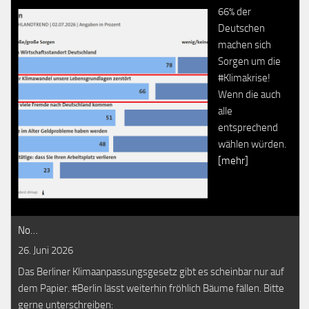
66% der
Deutschen
machen sich
Sorgen um die
#Klimakrise!
Wenn die auch
alle
entsprechend
wählen würden.
[mehr]
No…
26. Juni 2026
Das Berliner Klimaanpassungsgesetz gibt es scheinbar nur auf
dem Papier. #Berlin lässt weiterhin fröhlich Bäume fällen. Bitte
gerne unterschreiben: