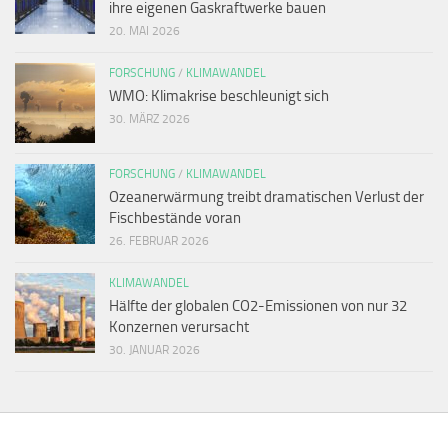
ihre eigenen Gaskraftwerke bauen
20. MAI 2026
FORSCHUNG
/
KLIMAWANDEL
WMO: Klimakrise beschleunigt sich
30. MÄRZ 2026
FORSCHUNG
/
KLIMAWANDEL
Ozeanerwärmung treibt dramatischen Verlust der
Fischbestände voran
26. FEBRUAR 2026
KLIMAWANDEL
Hälfte der globalen CO2-Emissionen von nur 32
Konzernen verursacht
30. JANUAR 2026