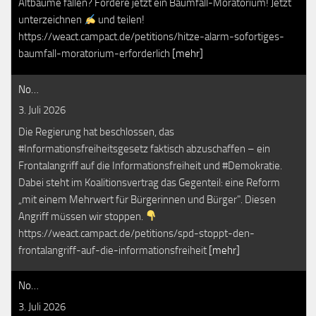
Altbäume fallen? Fordere jetzt ein Baumfäll-Moratorium! Jetzt
unterzeichnen
und teilen!
https://weact.campact.de/petitions/hitze-alarm-sofortiges-
baumfall-moratorium-erforderlich
[mehr]
No…
3. Juli 2026
Die Regierung hat beschlossen, das
#Informationsfreiheitsgesetz faktisch abzuschaffen – ein
Frontalangriff auf die Informationsfreiheit und #Demokratie.
Dabei steht im Koalitionsvertrag das Gegenteil: eine Reform
„mit einem Mehrwert für Bürgerinnen und Bürger". Diesen
Angriff müssen wir stoppen.
https://weact.campact.de/petitions/spd-stoppt-den-
frontalangriff-auf-die-informationsfreiheit
[mehr]
No…
3. Juli 2026