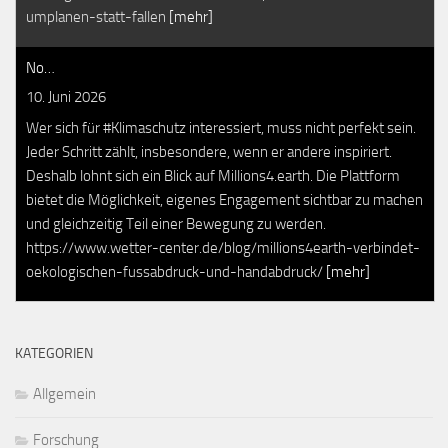
umplanen-statt-fallen
[mehr]
No…
10. Juni 2026
Wer sich für #Klimaschutz interessiert, muss nicht perfekt sein.
Jeder Schritt zählt, insbesondere, wenn er andere inspiriert.
Deshalb lohnt sich ein Blick auf Millions4.earth. Die Plattform
bietet die Möglichkeit, eigenes Engagement sichtbar zu machen
und gleichzeitig Teil einer Bewegung zu werden.
https://www.wetter-center.de/blog/millions4earth-verbindet-
oekologischen-fussabdruck-und-handabdruck/
[mehr]
KATEGORIEN
Allgemein
Forschung