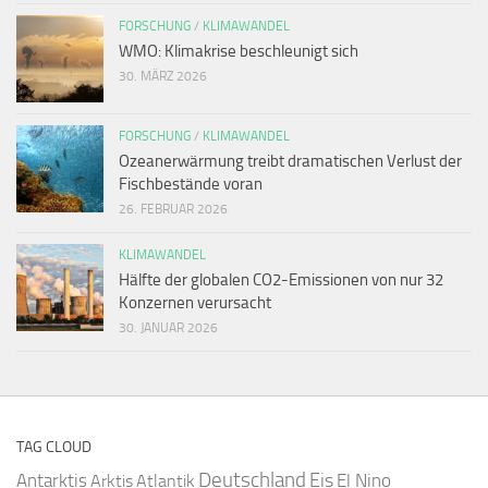
FORSCHUNG
/
KLIMAWANDEL
WMO: Klimakrise beschleunigt sich
30. MÄRZ 2026
FORSCHUNG
/
KLIMAWANDEL
Ozeanerwärmung treibt dramatischen Verlust der
Fischbestände voran
26. FEBRUAR 2026
KLIMAWANDEL
Hälfte der globalen CO2-Emissionen von nur 32
Konzernen verursacht
30. JANUAR 2026
TAG CLOUD
Deutschland
Antarktis
Eis
Arktis
Atlantik
El Nino