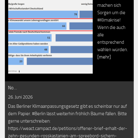
machen sich
Sorgen um die
#Klimakrise!
Wenn die auch
alle
entsprechend
wählen würden.
[mehr]
No…
26. Juni 2026
Das Berliner Klimaanpassungsgesetz gibt es scheinbar nur auf
dem Papier. #Berlin lässt weiterhin fröhlich Bäume fällen. Bitte
gerne unterschreiben:
https://weact.campact.de/petitions/offener-brief-erhalt-der-
zehn-gesunden-rosskastanien-am-spreebord-sichern-