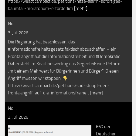
https://weact.campact.de/petitions/hitze-alarm-sofortiges-
baumfall-moratorium-erforderlich
[mehr]
No…
3. Juli 2026
Die Regierung hat beschlossen, das
#Informationsfreiheitsgesetz faktisch abzuschaffen – ein
Frontalangriff auf die Informationsfreiheit und #Demokratie.
Dabei steht im Koalitionsvertrag das Gegenteil: eine Reform
„mit einem Mehrwert für Bürgerinnen und Bürger". Diesen
Angriff müssen wir stoppen.
https://weact.campact.de/petitions/spd-stoppt-den-
frontalangriff-auf-die-informationsfreiheit
[mehr]
No…
3. Juli 2026
66% der
Deutschen