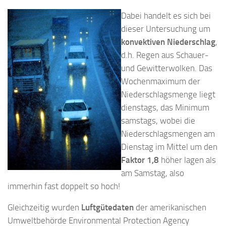
Dabei handelt es sich bei
dieser Untersuchung um
konvektiven Niederschlag
,
d.h. Regen aus Schauer-
und Gewitterwolken. Das
Wochenmaximum der
Niederschlagsmenge liegt
dienstags, das Minimum
samstags, wobei die
Niederschlagsmengen am
Dienstag im Mittel um den
Faktor 1,8
höher lagen als
am Samstag, also
immerhin fast doppelt so hoch!
Gleichzeitig wurden
Luftgütedaten
der amerikanischen
Umweltbehörde Environmental Protection Agency