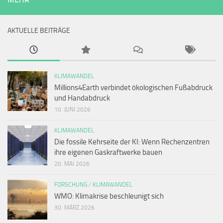
AKTUELLE BEITRÄGE
KLIMAWANDEL
Millions4Earth verbindet ökologischen Fußabdruck
und Handabdruck
10. JUNI 2026
KLIMAWANDEL
Die fossile Kehrseite der KI: Wenn Rechenzentren
ihre eigenen Gaskraftwerke bauen
20. MAI 2026
FORSCHUNG
/
KLIMAWANDEL
WMO: Klimakrise beschleunigt sich
30. MÄRZ 2026