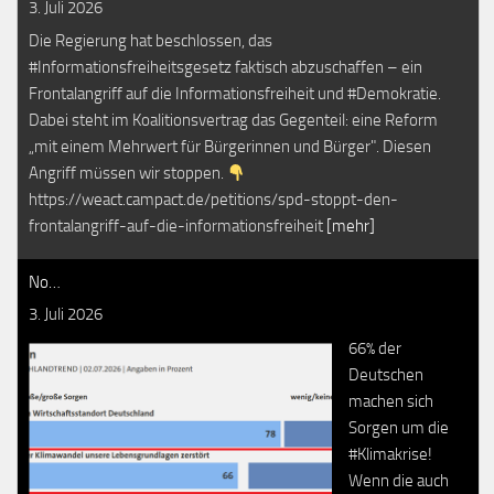
3. Juli 2026
Die Regierung hat beschlossen, das
#Informationsfreiheitsgesetz faktisch abzuschaffen – ein
Frontalangriff auf die Informationsfreiheit und #Demokratie.
Dabei steht im Koalitionsvertrag das Gegenteil: eine Reform
„mit einem Mehrwert für Bürgerinnen und Bürger". Diesen
Angriff müssen wir stoppen.
https://weact.campact.de/petitions/spd-stoppt-den-
frontalangriff-auf-die-informationsfreiheit
[mehr]
No…
3. Juli 2026
66% der
Deutschen
machen sich
Sorgen um die
#Klimakrise!
Wenn die auch