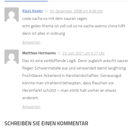
Klazs Kepler
10. Dezember 2008 um 9:09 Uhr
coole sache so mit dem sauren regen.
echt geiles thema ist voll coll so ne sache wenns china hilft
dann ist alles in ordnung
Antworten
Matthias Hermanns
23. Juni 2021 um 9:27 Uhr
Das ist eine verblüffende Logik. Denn zugleich wäscht saurer
Regen Schwermetalle aus und verwandelt damit langfristig
fruchtbares Ackerland in Karstlandschaften. Genausogut
könnte man strahlend behaupten, dass Rauchen vor
Herzinfarkt schützt – man stirbt halt vorher an etwas
anderem.
Antworten
SCHREIBEN SIE EINEN KOMMENTAR