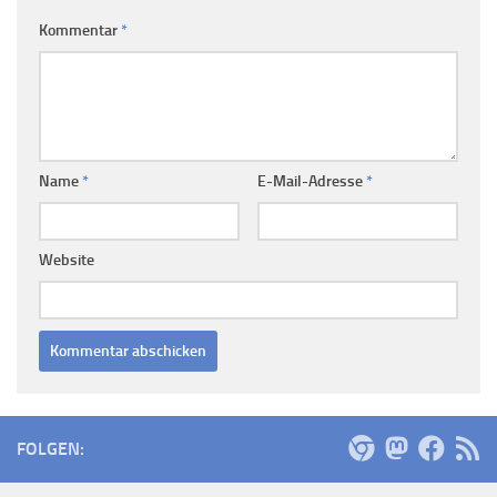
Kommentar
*
Name
*
E-Mail-Adresse
*
Website
FOLGEN: