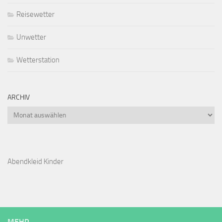
Reisewetter
Unwetter
Wetterstation
ARCHIV
Archiv
Abendkleid Kinder
MEHR