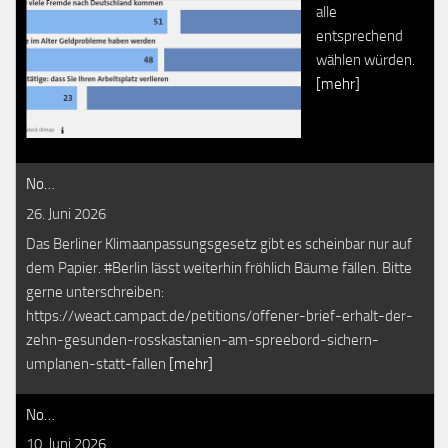
alle
entsprechend
wählen würden.
[mehr]
No…
26. Juni 2026
Das Berliner Klimaanpassungsgesetz gibt es scheinbar nur auf
dem Papier. #Berlin lässt weiterhin fröhlich Bäume fällen. Bitte
gerne unterschreiben:
https://weact.campact.de/petitions/offener-brief-erhalt-der-
zehn-gesunden-rosskastanien-am-spreebord-sichern-
umplanen-statt-fallen
[mehr]
No…
10. Juni 2026