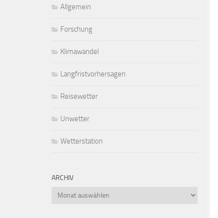
Allgemein
Forschung
Klimawandel
Langfristvorhersagen
Reisewetter
Unwetter
Wetterstation
ARCHIV
Archiv