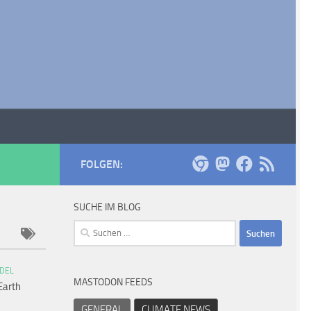
FOLGEN:
SUCHE IM BLOG
Suchen
nach:
DEL
MASTODON FEEDS
Earth
GENERAL
CLIMATE NEWS