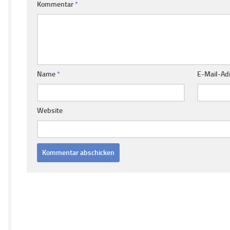
Kommentar
*
Name
*
E-Mail-Ad
Website