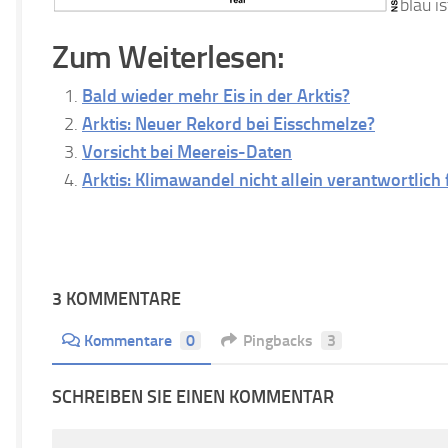
blau is
Zum Weiterlesen:
Bald wieder mehr Eis in der Arktis?
Arktis: Neuer Rekord bei Eisschmelze?
Vorsicht bei Meereis-Daten
Arktis: Klimawandel nicht allein verantwortlich
3 KOMMENTARE
Kommentare
0
Pingbacks
3
SCHREIBEN SIE EINEN KOMMENTAR