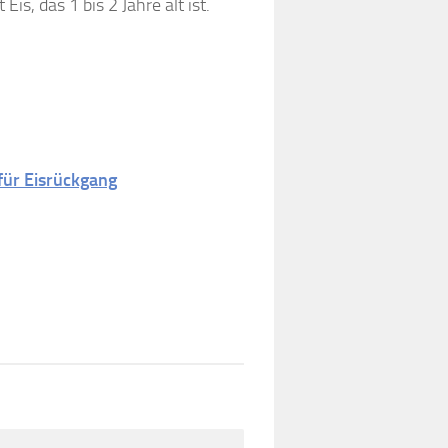
t Eis, das 1 bis 2 Jahre alt ist.
 für Eisrückgang