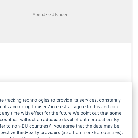
Abendkleid Kinder
te tracking technologies to provide its services, constantly
ts according to users' interests. I agree to this and can
any time with effect for the future.We point out that some
 countries without an adequate level of data protection. By
nsfer to non-EU countries)", you agree that the data may be
spective third-party providers (also from non-EU countries).