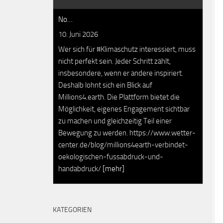
No…
10. Juni 2026
Wer sich für #Klimaschutz interessiert, muss
nicht perfekt sein. Jeder Schritt zählt,
insbesondere, wenn er andere inspiriert.
Deshalb lohnt sich ein Blick auf
Millions4.earth. Die Plattform bietet die
Möglichkeit, eigenes Engagement sichtbar
zu machen und gleichzeitig Teil einer
Bewegung zu werden. https://www.wetter-
center.de/blog/millions4earth-verbindet-
oekologischen-fussabdruck-und-
handabdruck/
[mehr]
KATEGORIEN