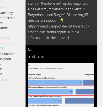
G
/
steht im Koalitionsvertrag das Gegenteil:
DEL
eine Reform „mit einem Mehrwert für
wärmung
Bürgerinnen und Bürger". Diesen Angriff
amatischen
müssen wir stoppen.
er
https://weact.campact.de/petitions/spd-
tände
stoppt-den-frontalangriff-auf-die-
informationsfreiheit
[mehr]
AR 2026
DEL
No…
r globalen
3. Juli 2026
ssionen
2
en
ht
R 2026