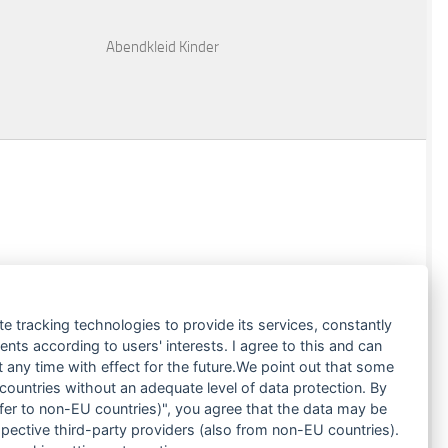
Abendkleid Kinder
te tracking technologies to provide its services, constantly
ts according to users' interests. I agree to this and can
any time with effect for the future.We point out that some
 countries without an adequate level of data protection. By
nsfer to non-EU countries)", you agree that the data may be
spective third-party providers (also from non-EU countries).