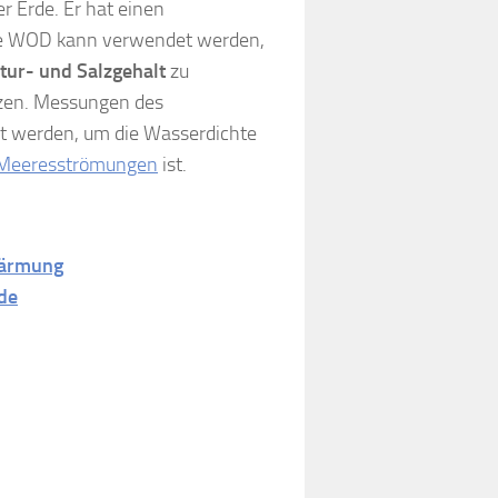
r Erde. Er hat einen
ie WOD kann verwendet werden,
ur- und Salzgehalt
zu
etzen. Messungen des
t werden, um die Wasserdichte
Meeresströmungen
ist.
wärmung
rde