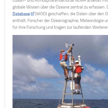
Ozean- und Atmosphärenbehörde NOAA arbeitet mit 
globale Wissen über die Ozeane zentral zu erfassen.
Database
(WOD) geschaffen, die Daten über den O
enthält. Forscher der Ozeanographie, Meteorologie 
für ihre Forschung und tragen zur laufenden Weiteren