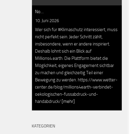
No…
10. Juni 2026
Wer sich für #Klimaschutz interessiert, muss
nicht perfekt sein. Jeder Schritt zählt,
insbesondere, wenn er andere inspiriert.
Deshalb lohnt sich ein Blick auf
Millions4.earth. Die Plattform bietet die
Möglichkeit, eigenes Engagement sichtbar
zu machen und gleichzeitig Teil einer
Bewegung zu werden. https://www.wetter-
center.de/blog/millions4earth-verbindet-
oekologischen-fussabdruck-und-
handabdruck/
[mehr]
KATEGORIEN