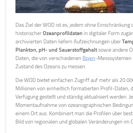
Das Ziel der WOD ist es, jedem ohne Einschränkung 
historischer
Ozeanprofildaten
in digitaler Form zugä
archivierten Daten liefern Aufzeichnungen über
Temp
Plankton, pH- und Sauerstoffgehalt
sowie andere O
Daten, die von verschiedenen
Bojen
-Messsystemen 
Zustand des Ozeans zu messen.
Die WOD bietet einfachen Zugriff auf mehr als 20.0
Millionen von einheitlich formatierten Profil-Daten,
Verfügung gestellt und ständig aktualisiert werden. Je
Momentaufnahme von ozeanographischen Bedingung
einem Ort aus. Kombiniert man die Profilen über bes
Bild von regionalen und globalen Veränderungen im 