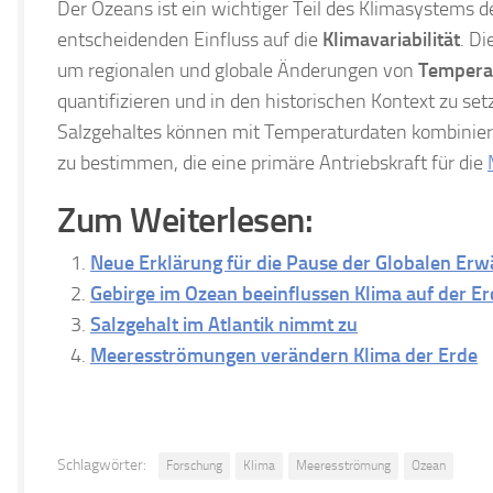
Der Ozeans ist ein wichtiger Teil des Klimasystems de
entscheidenden Einfluss auf die
Klimavariabilität
. D
um regionalen und globale Änderungen von
Temperat
quantifizieren und in den historischen Kontext zu s
Salzgehaltes können mit Temperaturdaten kombinier
zu bestimmen, die eine primäre Antriebskraft für die
Zum Weiterlesen:
Neue Erklärung für die Pause der Globalen Er
Gebirge im Ozean beeinflussen Klima auf der E
Salzgehalt im Atlantik nimmt zu
Meeresströmungen verändern Klima der Erde
Schlagwörter:
Forschung
Klima
Meeresströmung
Ozean