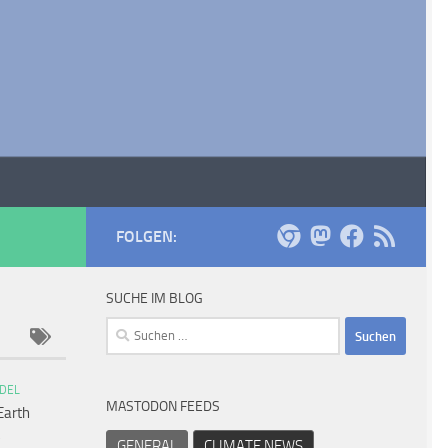
FOLGEN:
SUCHE IM BLOG
Suchen
nach:
DEL
MASTODON FEEDS
Earth
GENERAL
CLIMATE NEWS