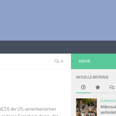
0
MEHR
AKTUELLE BEITRÄGE
KLIMAWAN
Millions4
(NCEI) der US-amerikanischen
verbindet