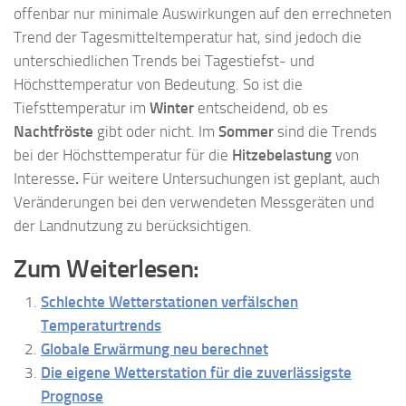
offenbar nur minimale Auswirkungen auf den errechneten
Trend der Tagesmitteltemperatur hat, sind jedoch die
unterschiedlichen Trends bei Tagestiefst- und
Höchsttemperatur von Bedeutung. So ist die
Tiefsttemperatur im
Winter
entscheidend, ob es
Nachtfröste
gibt oder nicht. Im
Sommer
sind die Trends
bei der Höchsttemperatur für die
Hitzebelastung
von
Interesse
.
Für weitere Untersuchungen ist geplant, auch
Veränderungen bei den verwendeten Messgeräten und
der Landnutzung zu berücksichtigen.
Zum Weiterlesen:
Schlechte Wetterstationen verfälschen
Temperaturtrends
Globale Erwärmung neu berechnet
Die eigene Wetterstation für die zuverlässigste
Prognose