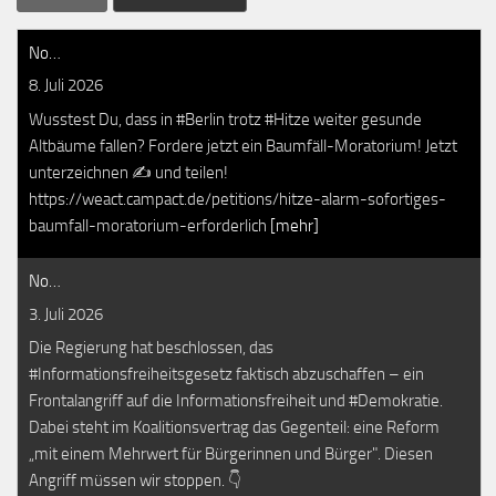
No…
8. Juli 2026
Wusstest Du, dass in #Berlin trotz #Hitze weiter gesunde
Altbäume fallen? Fordere jetzt ein Baumfäll-Moratorium! Jetzt
unterzeichnen ✍️ und teilen!
https://weact.campact.de/petitions/hitze-alarm-sofortiges-
baumfall-moratorium-erforderlich
[mehr]
No…
3. Juli 2026
Die Regierung hat beschlossen, das
#Informationsfreiheitsgesetz faktisch abzuschaffen – ein
Frontalangriff auf die Informationsfreiheit und #Demokratie.
Dabei steht im Koalitionsvertrag das Gegenteil: eine Reform
„mit einem Mehrwert für Bürgerinnen und Bürger". Diesen
Angriff müssen wir stoppen. 👇