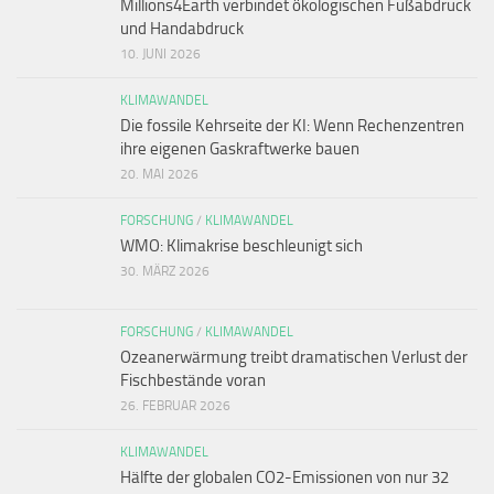
Millions4Earth verbindet ökologischen Fußabdruck
und Handabdruck
10. JUNI 2026
KLIMAWANDEL
Die fossile Kehrseite der KI: Wenn Rechenzentren
ihre eigenen Gaskraftwerke bauen
20. MAI 2026
FORSCHUNG
/
KLIMAWANDEL
WMO: Klimakrise beschleunigt sich
30. MÄRZ 2026
FORSCHUNG
/
KLIMAWANDEL
Ozeanerwärmung treibt dramatischen Verlust der
Fischbestände voran
26. FEBRUAR 2026
KLIMAWANDEL
Hälfte der globalen CO2-Emissionen von nur 32