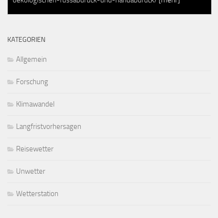
KATEGORIEN
Allgemein
Forschung
Klimawandel
Langfristvorhersagen
Reisewetter
Unwetter
Wetterstation