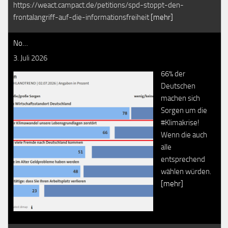
https://weact.campact.de/petitions/spd-stoppt-den-
frontalangriff-auf-die-informationsfreiheit
[mehr]
No…
3. Juli 2026
66% der
Deutschen
machen sich
Sorgen um die
#Klimakrise!
Wenn die auch
alle
entsprechend
wählen würden.
[mehr]