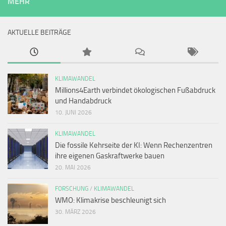
MEHR
AKTUELLE BEITRÄGE
KLIMAWANDEL
Millions4Earth verbindet ökologischen Fußabdruck
und Handabdruck
10. JUNI 2026
KLIMAWANDEL
Die fossile Kehrseite der KI: Wenn Rechenzentren
ihre eigenen Gaskraftwerke bauen
20. MAI 2026
FORSCHUNG
/
KLIMAWANDEL
WMO: Klimakrise beschleunigt sich
30. MÄRZ 2026