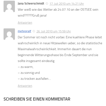
Jana Scheerschmidt
17. Juli 2010 um 14:21 Uhr
Wer weiß wie das Wetter ab 24.07.10 an der OSTSEE sein
wird??????Gruß jana!
Antworten
meteoralf
26. Juli 2010 um 15:59 Uhr
Der Sommer ist noch nicht vorbei: Eine kuehlere Phase leitet
wahrscheinlich in neue Hitzewellen ueber, so die statistische
Maximalwahrscheinlichkeit. Immerhin dauert die nun
beginnende Witterungsohase bis Ende September und sie
sollte insgesamt eindeutig
– zu warm,
– zu sonnig und
– zu trocken ausfallen…
Antworten
SCHREIBEN SIE EINEN KOMMENTAR