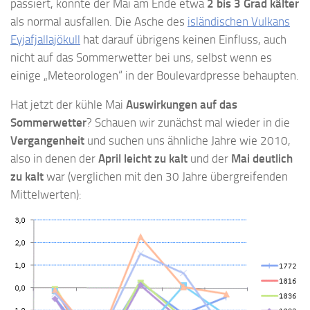
passiert, könnte der Mai am Ende etwa
2 bis 3 Grad kälter
als normal ausfallen. Die Asche des
isländischen Vulkans
Eyjafjallajökull
hat darauf übrigens keinen Einfluss, auch
nicht auf das Sommerwetter bei uns, selbst wenn es
einige „Meteorologen“ in der Boulevardpresse behaupten.
Hat jetzt der kühle Mai
Auswirkungen auf das
Sommerwetter
? Schauen wir zunächst mal wieder in die
Vergangenheit
und suchen uns ähnliche Jahre wie 2010,
also in denen der
April leicht zu kalt
und der
Mai deutlich
zu kalt
war (verglichen mit den 30 Jahre übergreifenden
Mittelwerten):