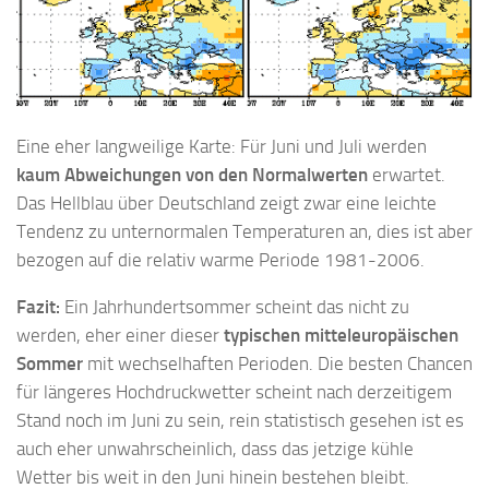
Eine eher langweilige Karte: Für Juni und Juli werden
kaum Abweichungen von den Normalwerten
erwartet.
Das Hellblau über Deutschland zeigt zwar eine leichte
Tendenz zu unternormalen Temperaturen an, dies ist aber
bezogen auf die relativ warme Periode 1981-2006.
Fazit:
Ein Jahrhundertsommer scheint das nicht zu
werden, eher einer dieser
typischen mitteleuropäischen
Sommer
mit wechselhaften Perioden. Die besten Chancen
für längeres Hochdruckwetter scheint nach derzeitigem
Stand noch im Juni zu sein, rein statistisch gesehen ist es
auch eher unwahrscheinlich, dass das jetzige kühle
Wetter bis weit in den Juni hinein bestehen bleibt.