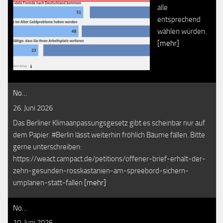
alle
entsprechend
wählen würden.
[mehr]
No…
26. Juni 2026
Das Berliner Klimaanpassungsgesetz gibt es scheinbar nur auf
dem Papier. #Berlin lässt weiterhin fröhlich Bäume fällen. Bitte
gerne unterschreiben:
https://weact.campact.de/petitions/offener-brief-erhalt-der-
zehn-gesunden-rosskastanien-am-spreebord-sichern-
umplanen-statt-fallen
[mehr]
No…
10. Juni 2026