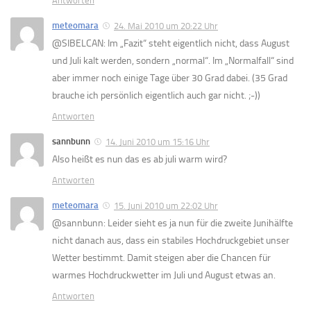
Antworten
meteomara
24. Mai 2010 um 20:22 Uhr
@SIBELCAN: Im „Fazit“ steht eigentlich nicht, dass August
und Juli kalt werden, sondern „normal“. Im „Normalfall“ sind
aber immer noch einige Tage über 30 Grad dabei. (35 Grad
brauche ich persönlich eigentlich auch gar nicht. ;-))
Antworten
sannbunn
14. Juni 2010 um 15:16 Uhr
Also heißt es nun das es ab juli warm wird?
Antworten
meteomara
15. Juni 2010 um 22:02 Uhr
@sannbunn: Leider sieht es ja nun für die zweite Junihälfte
nicht danach aus, dass ein stabiles Hochdruckgebiet unser
Wetter bestimmt. Damit steigen aber die Chancen für
warmes Hochdruckwetter im Juli und August etwas an.
Antworten