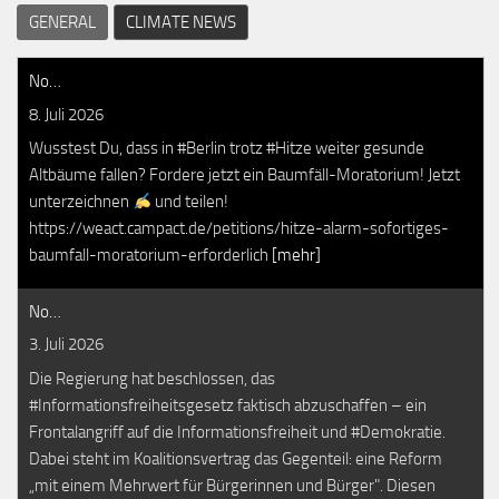
GENERAL
CLIMATE NEWS
No…
8. Juli 2026
Wusstest Du, dass in #Berlin trotz #Hitze weiter gesunde
Altbäume fallen? Fordere jetzt ein Baumfäll-Moratorium! Jetzt
unterzeichnen
und teilen!
https://weact.campact.de/petitions/hitze-alarm-sofortiges-
baumfall-moratorium-erforderlich
[mehr]
No…
3. Juli 2026
Die Regierung hat beschlossen, das
#Informationsfreiheitsgesetz faktisch abzuschaffen – ein
Frontalangriff auf die Informationsfreiheit und #Demokratie.
Dabei steht im Koalitionsvertrag das Gegenteil: eine Reform
„mit einem Mehrwert für Bürgerinnen und Bürger". Diesen