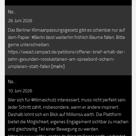
No…
26. Juni 2026
Das Berliner Klimaanpassungsgesetz gibt es scheinbar nur auf
dem Papier. #Berlin lässt weiterhin fröhlich Bäume fällen. Bitte
gerne unterschreiben:
https://weact.campact.de/petitions/offener-brief-erhalt-der-
zehn-gesunden-rosskastanien-am-spreebord-sichern-
umplanen-statt-fallen
[mehr]
No…
10. Juni 2026
Wer sich für #Klimaschutz interessiert, muss nicht perfekt sein.
Jeder Schritt zählt, insbesondere, wenn er andere inspiriert.
Deshalb lohnt sich ein Blick auf Millions4.earth. Die Plattform
bietet die Möglichkeit, eigenes Engagement sichtbar zu machen
und gleichzeitig Teil einer Bewegung zu werden.