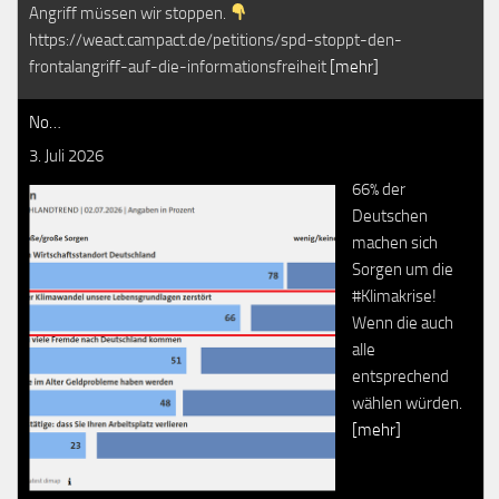
Angriff müssen wir stoppen.
https://weact.campact.de/petitions/spd-stoppt-den-
frontalangriff-auf-die-informationsfreiheit
[mehr]
No…
3. Juli 2026
66% der
Deutschen
machen sich
Sorgen um die
#Klimakrise!
Wenn die auch
alle
entsprechend
wählen würden.
[mehr]