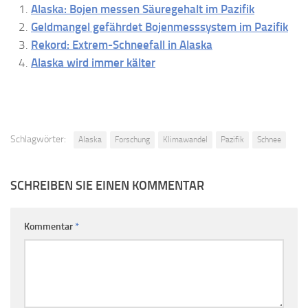
Alaska: Bojen messen Säuregehalt im Pazifik
Geldmangel gefährdet Bojenmesssystem im Pazifik
Rekord: Extrem-Schneefall in Alaska
Alaska wird immer kälter
Schlagwörter:
Alaska
Forschung
Klimawandel
Pazifik
Schnee
SCHREIBEN SIE EINEN KOMMENTAR
Kommentar
*