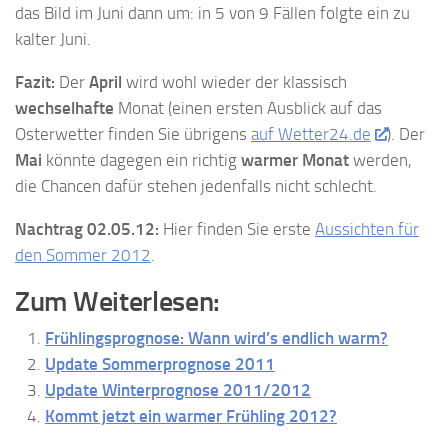
das Bild im Juni dann um: in 5 von 9 Fällen folgte ein zu
kalter Juni.
Fazit:
Der
April
wird wohl wieder der klassisch
wechselhafte
Monat (einen ersten Ausblick auf das
Osterwetter finden Sie übrigens
auf Wetter24.de
). Der
Mai
könnte dagegen ein richtig
warmer Monat
werden,
die Chancen dafür stehen jedenfalls nicht schlecht.
Nachtrag 02.05.12:
Hier finden Sie erste
Aussichten für
den Sommer 2012
.
Zum Weiterlesen:
Frühlingsprognose: Wann wird’s endlich warm?
Update Sommerprognose 2011
Update Winterprognose 2011/2012
Kommt jetzt ein warmer Frühling 2012?