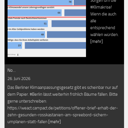
Sorgen um die
#Klimakrise!
Wenn die auch
alle
entsprechend
wählen würden.
[mehr]
No…
26. Juni 2026
Das Berliner Klimaanpassungsgesetz gibt es scheinbar nur auf
dem Papier. #Berlin lässt weiterhin fröhlich Bäume fällen. Bitte
gerne unterschreiben:
https://weact.campact.de/petitions/offener-brief-erhalt-der-
zehn-gesunden-rosskastanien-am-spreebord-sichern-
umplanen-statt-fallen
[mehr]