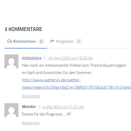
3 KOMMENTARE
Kommentare
2
Pingbacks
1
meteomara
10. April 2012 um 13:20 Uhr
Hier noch ein interessanter Artikel zum Thema Bauernregeln
im April und Aussichten für den Sommer:
http://www.wetter24.de/wetter-
news/news/ch/39aa16a21e138fb311f5182a31781742/article
Antworten
Monster
4. Mai 2012 um 11:27 Uhr
Danke für die Prognose…..!A!
Antworten