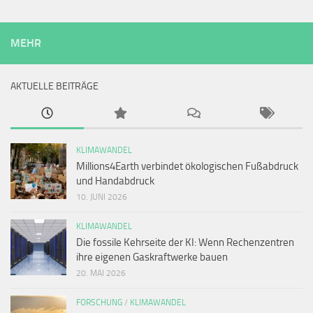
MEHR
AKTUELLE BEITRÄGE
KLIMAWANDEL
Millions4Earth verbindet ökologischen Fußabdruck
und Handabdruck
10. JUNI 2026
KLIMAWANDEL
Die fossile Kehrseite der KI: Wenn Rechenzentren
ihre eigenen Gaskraftwerke bauen
20. MAI 2026
FORSCHUNG
/
KLIMAWANDEL