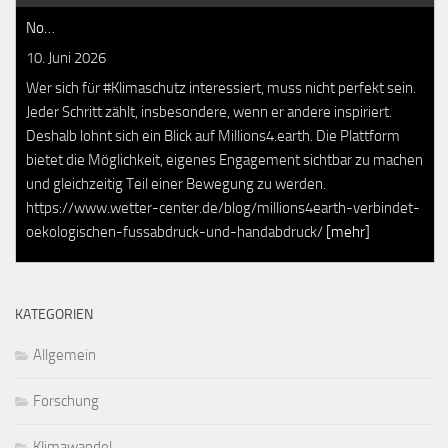
No…
10. Juni 2026
Wer sich für #Klimaschutz interessiert, muss nicht perfekt sein.
Jeder Schritt zählt, insbesondere, wenn er andere inspiriert.
Deshalb lohnt sich ein Blick auf Millions4.earth. Die Plattform
bietet die Möglichkeit, eigenes Engagement sichtbar zu machen
und gleichzeitig Teil einer Bewegung zu werden.
https://www.wetter-center.de/blog/millions4earth-verbindet-
oekologischen-fussabdruck-und-handabdruck/
[mehr]
KATEGORIEN
Allgemein
Forschung
Klimawandel