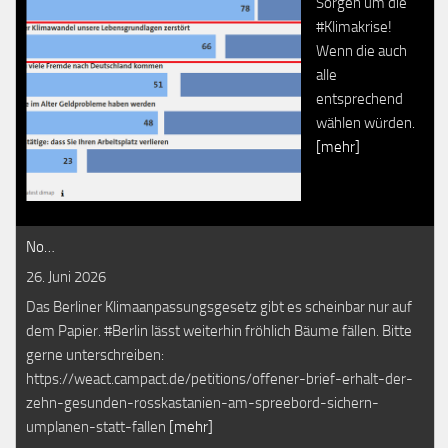
Sorgen um die
#Klimakrise!
Wenn die auch
alle
entsprechend
wählen würden.
[mehr]
No…
26. Juni 2026
Das Berliner Klimaanpassungsgesetz gibt es scheinbar nur auf
dem Papier. #Berlin lässt weiterhin fröhlich Bäume fällen. Bitte
gerne unterschreiben:
https://weact.campact.de/petitions/offener-brief-erhalt-der-
zehn-gesunden-rosskastanien-am-spreebord-sichern-
umplanen-statt-fallen
[mehr]