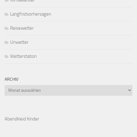
Klimawandel
Langfristvorhersagen
Reisewetter
Unwetter
Wetterstation
ARCHIV
Archiv
Abendkleid Kinder