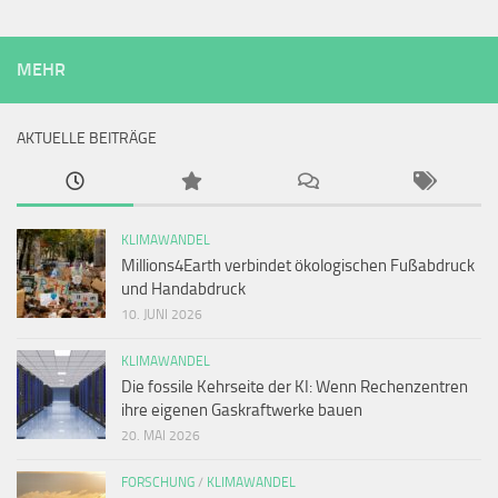
MEHR
AKTUELLE BEITRÄGE
KLIMAWANDEL
Millions4Earth verbindet ökologischen Fußabdruck
und Handabdruck
10. JUNI 2026
KLIMAWANDEL
Die fossile Kehrseite der KI: Wenn Rechenzentren
ihre eigenen Gaskraftwerke bauen
20. MAI 2026
FORSCHUNG
/
KLIMAWANDEL