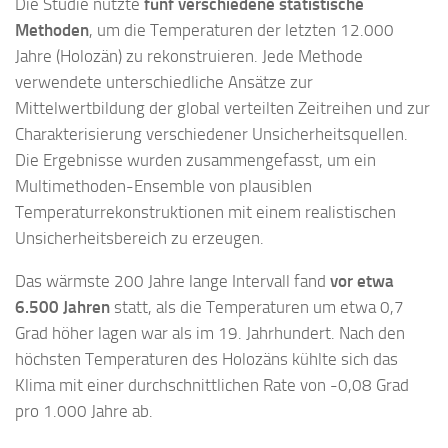
Die Studie nutzte
fünf verschiedene statistische
Methoden
, um die Temperaturen der letzten 12.000
Jahre (Holozän) zu rekonstruieren. Jede Methode
verwendete unterschiedliche Ansätze zur
Mittelwertbildung der global verteilten Zeitreihen und zur
Charakterisierung verschiedener Unsicherheitsquellen.
Die Ergebnisse wurden zusammengefasst, um ein
Multimethoden-Ensemble von plausiblen
Temperaturrekonstruktionen mit einem realistischen
Unsicherheitsbereich zu erzeugen.
Das wärmste 200 Jahre lange Intervall fand
vor etwa
6.500 Jahren
statt, als die Temperaturen um etwa 0,7
Grad höher lagen war als im 19. Jahrhundert. Nach den
höchsten Temperaturen des Holozäns kühlte sich das
Klima mit einer durchschnittlichen Rate von -0,08 Grad
pro 1.000 Jahre ab.