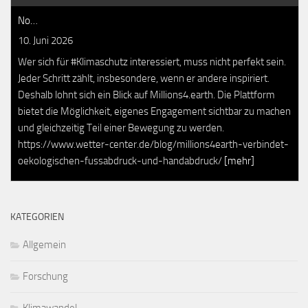
No…
10. Juni 2026
Wer sich für #Klimaschutz interessiert, muss nicht perfekt sein.
Jeder Schritt zählt, insbesondere, wenn er andere inspiriert.
Deshalb lohnt sich ein Blick auf Millions4.earth. Die Plattform
bietet die Möglichkeit, eigenes Engagement sichtbar zu machen
und gleichzeitig Teil einer Bewegung zu werden.
https://www.wetter-center.de/blog/millions4earth-verbindet-
oekologischen-fussabdruck-und-handabdruck/
[mehr]
KATEGORIEN
Allgemein
Forschung