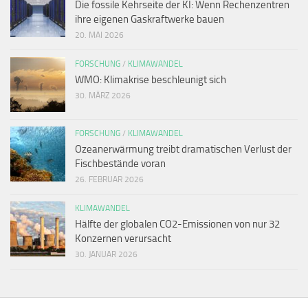
Die fossile Kehrseite der KI: Wenn Rechenzentren
ihre eigenen Gaskraftwerke bauen
20. MAI 2026
FORSCHUNG
/
KLIMAWANDEL
WMO: Klimakrise beschleunigt sich
30. MÄRZ 2026
FORSCHUNG
/
KLIMAWANDEL
Ozeanerwärmung treibt dramatischen Verlust der
Fischbestände voran
26. FEBRUAR 2026
KLIMAWANDEL
Hälfte der globalen CO2-Emissionen von nur 32
Konzernen verursacht
30. JANUAR 2026