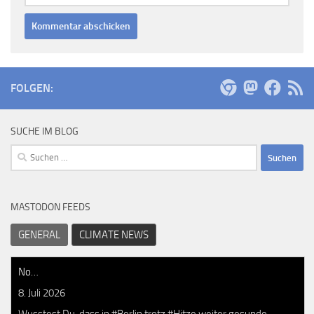
FOLGEN:
SUCHE IM BLOG
Suchen
nach:
MASTODON FEEDS
GENERAL
CLIMATE NEWS
No…
8. Juli 2026