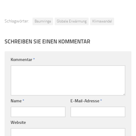
Schlagwörter:
Baumringe
Globale Erwärmung
Klimawandel
SCHREIBEN SIE EINEN KOMMENTAR
Kommentar
*
Name
*
E-Mail-Adresse
*
Website