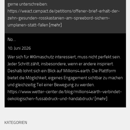
gerne unterschreiben:
https://weact.campact.de/petitions/offener-brief-erhalt-der-
zehn-gesunden-rosskastanien-am-spreebord-sichern-
umplanen-statt-fallen
[mehr]
No…
10. Juni 2026
Wer sich für #Klimaschutz interessiert, muss nicht perfekt sein.
Jeder Schritt zählt, insbesondere, wenn er andere inspiriert.
Deshalb lohnt sich ein Blick auf Millions4.earth. Die Plattform
bietet die Möglichkeit, eigenes Engagement sichtbar zu machen
und gleichzeitig Teil einer Bewegung zu werden.
https://www.wetter-center.de/blog/millions4earth-verbindet-
oekologischen-fussabdruck-und-handabdruck/
[mehr]
KATEGORIEN