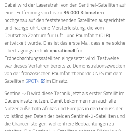
Dabei wird der Laserstrahl von den Sentinel-Satelliten auf
einer Entfernung von bis zu
36.000 Kilometern
hochgenau auf den feststehenden Satelliten ausgerichtet
und nachgeführt, eine Meisterleistung, die vom
Deutschen Zentrum für Luft- und Raumfahrt (DLR)
entwickelt wurde. Dies ist das erste Mal, dass eine solche
Übertragungstechnik
operationell
für
Erdbeobachtungssatelliten eingesetzt wird. Testweise
war dieses Verfahren bereits zu Demonstrationszwecken
von der französischen Raumfahrtbehörde CNES mit dem
Satelliten
SPOT4
im Einsatz.
Sentinel-2B wird diese Technik jetzt als erster Satellit im
Dauereinsatz nutzen. Damit bekommen nun auch alle
Nutzer außerhalb Afrikas und Europas in den Genuss der
vollständigen Daten der beiden Sentinel-2-Satelliten und
die Chancen steigen, wolkenfreie Beobachtungen zu