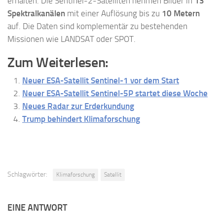
erhalten. Die Sentinel-2-Satelliten nehmen Bilder in
13
Spektralkanälen
mit einer Auflösung bis zu
10 Metern
auf. Die Daten sind komplementär zu bestehenden
Missionen wie LANDSAT oder SPOT.
Zum Weiterlesen:
Neuer ESA-Satellit Sentinel-1 vor dem Start
Neuer ESA-Satellit Sentinel-5P startet diese Woche
Neues Radar zur Erderkundung
Trump behindert Klimaforschung
Schlagwörter:
Klimaforschung
Satellit
EINE ANTWORT