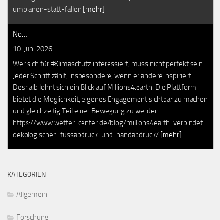
umplanen-statt-fallen
[mehr]
No…
10. Juni 2026
Wer sich für #Klimaschutz interessiert, muss nicht perfekt sein.
Jeder Schritt zählt, insbesondere, wenn er andere inspiriert.
Deshalb lohnt sich ein Blick auf Millions4.earth. Die Plattform
bietet die Möglichkeit, eigenes Engagement sichtbar zu machen
und gleichzeitig Teil einer Bewegung zu werden.
https://www.wetter-center.de/blog/millions4earth-verbindet-
oekologischen-fussabdruck-und-handabdruck/
[mehr]
KATEGORIEN
Allgemein
Forschung