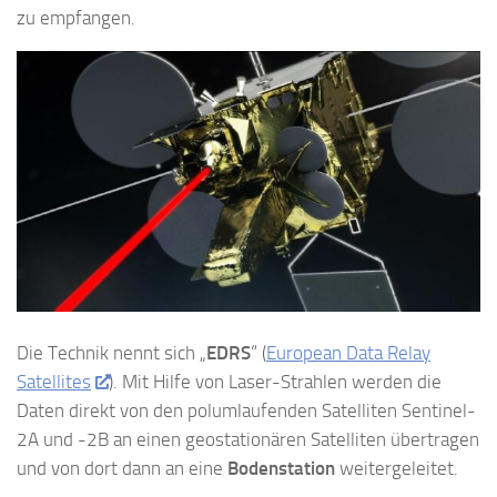
zu empfangen.
Die Technik nennt sich „
EDRS
“ (
European Data Relay
Satellites
). Mit Hilfe von Laser-Strahlen werden die
Daten direkt von den polumlaufenden Satelliten Sentinel-
2A und -2B an einen geostationären Satelliten übertragen
und von dort dann an eine
Bodenstation
weitergeleitet.