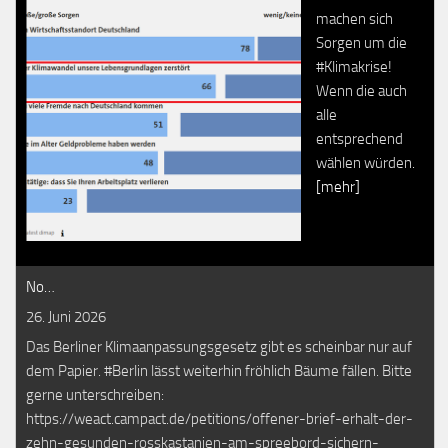
machen sich
Sorgen um die
#Klimakrise!
Wenn die auch
alle
entsprechend
wählen würden.
[mehr]
No…
26. Juni 2026
Das Berliner Klimaanpassungsgesetz gibt es scheinbar nur auf
dem Papier. #Berlin lässt weiterhin fröhlich Bäume fällen. Bitte
gerne unterschreiben:
https://weact.campact.de/petitions/offener-brief-erhalt-der-
zehn-gesunden-rosskastanien-am-spreebord-sichern-