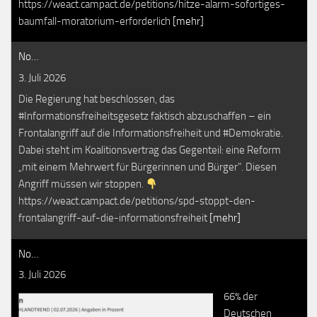
https://weact.campact.de/petitions/hitze-alarm-sofortiges-
baumfall-moratorium-erforderlich
[mehr]
No…
3. Juli 2026
Die Regierung hat beschlossen, das
#Informationsfreiheitsgesetz faktisch abzuschaffen – ein
Frontalangriff auf die Informationsfreiheit und #Demokratie.
Dabei steht im Koalitionsvertrag das Gegenteil: eine Reform
„mit einem Mehrwert für Bürgerinnen und Bürger". Diesen
Angriff müssen wir stoppen.
https://weact.campact.de/petitions/spd-stoppt-den-
frontalangriff-auf-die-informationsfreiheit
[mehr]
No…
3. Juli 2026
66% der
Deutschen