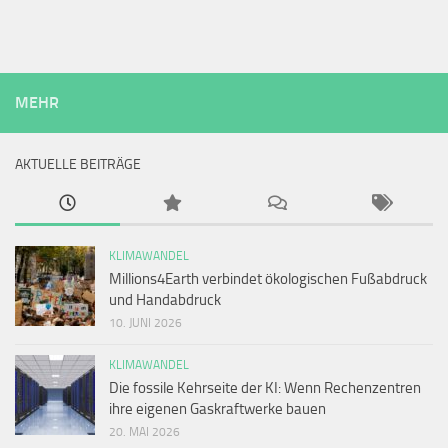
MEHR
AKTUELLE BEITRÄGE
KLIMAWANDEL
Millions4Earth verbindet ökologischen Fußabdruck
und Handabdruck
10. JUNI 2026
KLIMAWANDEL
Die fossile Kehrseite der KI: Wenn Rechenzentren
ihre eigenen Gaskraftwerke bauen
20. MAI 2026