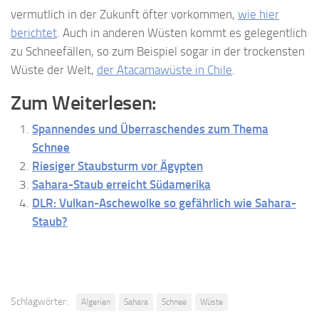
vermutlich in der Zukunft öfter vorkommen,
wie hier
berichtet
. Auch in anderen Wüsten kommt es gelegentlich
zu Schneefällen, so zum Beispiel sogar in der trockensten
Wüste der Welt,
der Atacamawüste in Chile
.
Zum Weiterlesen:
Spannendes und Überraschendes zum Thema
Schnee
Riesiger Staubsturm vor Ägypten
Sahara-Staub erreicht Südamerika
DLR: Vulkan-Aschewolke so gefährlich wie Sahara-
Staub?
Schlagwörter:
Algerien
Sahara
Schnee
Wüste