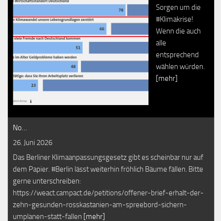
Sorgen um die
#Klimakrise!
Wenn die auch
alle
entsprechend
wählen würden.
[mehr]
No…
26. Juni 2026
Das Berliner Klimaanpassungsgesetz gibt es scheinbar nur auf
dem Papier. #Berlin lässt weiterhin fröhlich Bäume fällen. Bitte
gerne unterschreiben:
https://weact.campact.de/petitions/offener-brief-erhalt-der-
zehn-gesunden-rosskastanien-am-spreebord-sichern-
umplanen-statt-fallen
[mehr]