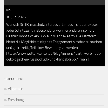
No…
10. Juni 2026
Wer sich für #Klimaschutz interessiert, muss nicht perfekt sein.
Jeder Schritt zählt, insbesondere, wenn er andere inspiriert.
Deshalb lohnt sich ein Blick auf Millions4.earth. Die Plattform
bietet die Möglichkeit, eigenes Engagement sichtbar zu machen
und gleichzeitig Teil einer Bewegung zu werden.
https://www.wetter-center.de/blog/millions4earth-verbindet-
oekologischen-fussabdruck-und-handabdruck/
[mehr]
KATEGORIEN
Allgemein
Forschung