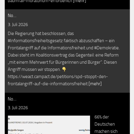
baumfall-moratorium-erforderlich
[mehr]
No…
3. Juli 2026
Die Regierung hat beschlossen, das
#Informationsfreiheitsgesetz faktisch abzuschaffen – ein
Frontalangriff auf die Informationsfreiheit und #Demokratie.
Dabei steht im Koalitionsvertrag das Gegenteil: eine Reform
„mit einem Mehrwert für Bürgerinnen und Bürger". Diesen
Angriff müssen wir stoppen.
https://weact.campact.de/petitions/spd-stoppt-den-
frontalangriff-auf-die-informationsfreiheit
[mehr]
No…
3. Juli 2026
66% der
Deutschen
machen sich