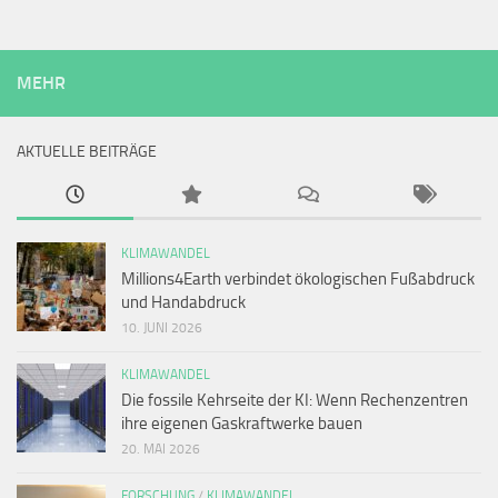
MEHR
AKTUELLE BEITRÄGE
KLIMAWANDEL
Millions4Earth verbindet ökologischen Fußabdruck
und Handabdruck
10. JUNI 2026
KLIMAWANDEL
Die fossile Kehrseite der KI: Wenn Rechenzentren
ihre eigenen Gaskraftwerke bauen
20. MAI 2026
FORSCHUNG
/
KLIMAWANDEL