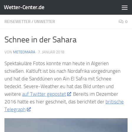
Wetter-Center.de
Zum Inhalt springen
REISEWETTER
/
UNWETTER
0
Schnee in der Sahara
VON
METEOMARA
·
7. JANUAR 2018
Spektakuläre Fotos konnte man heute in Algerien
schießen. Kaltluft ist bis nach Nordafrika vorgedrungen
und hat die Sanddünen von Ain El Safra mit Schnee
bedeckt. Severe-Weather.eu hat das Bild unten und
weitere
auf Twitter gepostet
. Bereits im Dezember
2016 hatte es hier geschneit, das berichtet der
britische
Telegraph
.