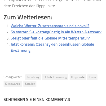
dem Erreichen der Kipppunkte.
Zum Weiterlesen:
Welche Wetter-Zusatzsensoren sind sinnvoll?
So starten Sie kostengünstig in ein Wetter-Netzwerk
Steigt oder fällt die Globale Mitteltemperatur?
Jetzt konsens: Ozeanzyklen beeinflussen Globale
Erwärmung
Schlagwörter:
Forschung
Globale Erwärmung
Kipppunkte
Klima
Klimawandel
Korallen
SCHREIBEN SIE EINEN KOMMENTAR