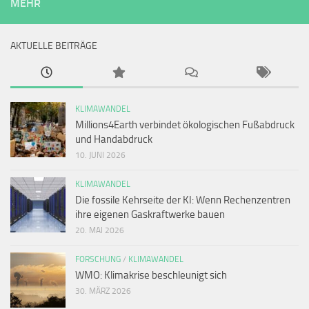
MEHR
AKTUELLE BEITRÄGE
KLIMAWANDEL
Millions4Earth verbindet ökologischen Fußabdruck
und Handabdruck
10. JUNI 2026
KLIMAWANDEL
Die fossile Kehrseite der KI: Wenn Rechenzentren
ihre eigenen Gaskraftwerke bauen
20. MAI 2026
FORSCHUNG
/
KLIMAWANDEL
WMO: Klimakrise beschleunigt sich
30. MÄRZ 2026