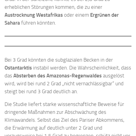
erheblichen Störungen kommen, die zu einer
Austrocknung Westafrikas
oder einem
Ergrünen der
Sahara
führen könnten.
Bei 3 Grad könnten die subglazialen Becken in der
Ostantarktis
instabil werden. Die Wahrscheinlichkeit, dass
das
Absterben des Amazonas-Regenwaldes
ausgelöst
wird, wird bei rund 2 Grad „nicht vernachlässigbar“ und
steigt bei rund 3 Grad deutlich an.
Die Studie liefert starke wissenschaftliche Beweise für
dringende Maßnahmen zur Abschwächung des
Klimawandels. Selbst das Ziel des Pariser Abkommens,
die Erwärmung auf deutlich unter 2 Grad und
vorzugsweise bei 1,5 Grad zu begrenzen, schütz nicht vor