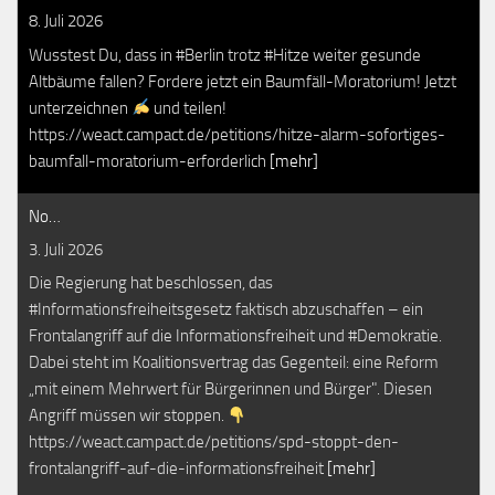
8. Juli 2026
Wusstest Du, dass in #Berlin trotz #Hitze weiter gesunde
Altbäume fallen? Fordere jetzt ein Baumfäll-Moratorium! Jetzt
unterzeichnen
und teilen!
https://weact.campact.de/petitions/hitze-alarm-sofortiges-
baumfall-moratorium-erforderlich
[mehr]
No…
3. Juli 2026
Die Regierung hat beschlossen, das
#Informationsfreiheitsgesetz faktisch abzuschaffen – ein
Frontalangriff auf die Informationsfreiheit und #Demokratie.
Dabei steht im Koalitionsvertrag das Gegenteil: eine Reform
„mit einem Mehrwert für Bürgerinnen und Bürger". Diesen
Angriff müssen wir stoppen.
https://weact.campact.de/petitions/spd-stoppt-den-
frontalangriff-auf-die-informationsfreiheit
[mehr]