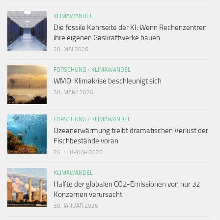
KLIMAWANDEL
Die fossile Kehrseite der KI: Wenn Rechenzentren
ihre eigenen Gaskraftwerke bauen
20. MAI 2026
FORSCHUNG
/
KLIMAWANDEL
WMO: Klimakrise beschleunigt sich
30. MÄRZ 2026
FORSCHUNG
/
KLIMAWANDEL
Ozeanerwärmung treibt dramatischen Verlust der
Fischbestände voran
26. FEBRUAR 2026
KLIMAWANDEL
Hälfte der globalen CO2-Emissionen von nur 32
Konzernen verursacht
30. JANUAR 2026