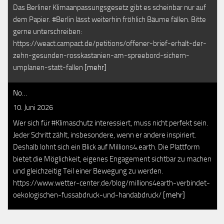
Das Berliner Klimaanpassungsgesetz gibt es scheinbar nur auf
dem Papier. #Berlin lässt weiterhin fröhlich Bäume fällen. Bitte
gerne unterschreiben:
https://weact.campact.de/petitions/offener-brief-erhalt-der-
zehn-gesunden-rosskastanien-am-spreebord-sichern-
umplanen-statt-fallen
[mehr]
No…
10. Juni 2026
Wer sich für #Klimaschutz interessiert, muss nicht perfekt sein.
Jeder Schritt zählt, insbesondere, wenn er andere inspiriert.
Deshalb lohnt sich ein Blick auf Millions4.earth. Die Plattform
bietet die Möglichkeit, eigenes Engagement sichtbar zu machen
und gleichzeitig Teil einer Bewegung zu werden.
https://www.wetter-center.de/blog/millions4earth-verbindet-
oekologischen-fussabdruck-und-handabdruck/
[mehr]