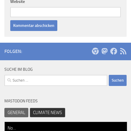
Website
FOLGEN:
SUCHE IM BLOG
Suchen
nach:
MASTODON FEEDS
GENERAL
CLIMATE NEWS
No…