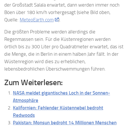
der Großstadt Salala erwartet, dann werden immer noch
Böen über 180 km/h vorhergesagt (siehe Bild oben,
Quelle:
MeteoEarth.com
).
Die größten Probleme werden allerdings die
Regenmassen sein. Für die Küstenregionen werden
örtlich bis zu 300 Liter pro Quadratmeter erwartet, das ist
die Menge, die in Berlin in einem halben Jahr fällt. In der
Wüstenregion wird dies zu erheblichen,
lebensbedrohlichen Überschwemmungen führen.
Zum Weiterlesen:
NASA meldet gigantisches Loch in der Sonnen-
Atmosphäre
Kalifornien: Fehlender Küstennebel bedroht
Redwoods
Pakistan: Monsun bedroht 14 Millionen Menschen