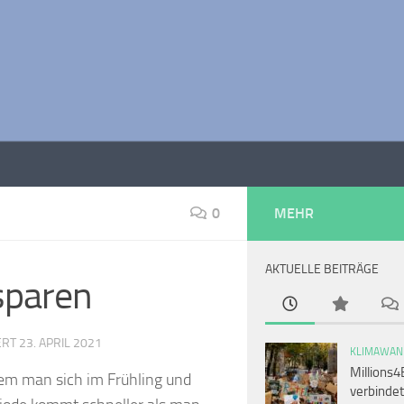
0
MEHR
AKTUELLE BEITRÄGE
sparen
IERT
23. APRIL 2021
KLIMAWAN
Millions4
dem man sich im Frühling und
verbindet