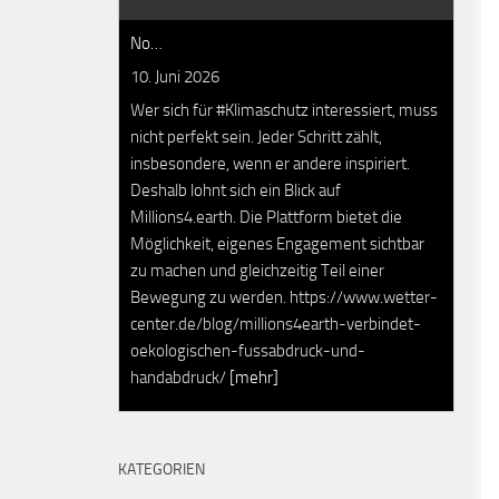
No…
10. Juni 2026
Wer sich für #Klimaschutz interessiert, muss
nicht perfekt sein. Jeder Schritt zählt,
insbesondere, wenn er andere inspiriert.
Deshalb lohnt sich ein Blick auf
Millions4.earth. Die Plattform bietet die
Möglichkeit, eigenes Engagement sichtbar
zu machen und gleichzeitig Teil einer
Bewegung zu werden. https://www.wetter-
center.de/blog/millions4earth-verbindet-
oekologischen-fussabdruck-und-
handabdruck/
[mehr]
KATEGORIEN