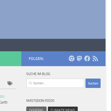
FOLGEN:
SUCHE IM BLOG
Suchen
nach:
DEL
MASTODON FEEDS
Earth
GENERAL
CLIMATE NEWS