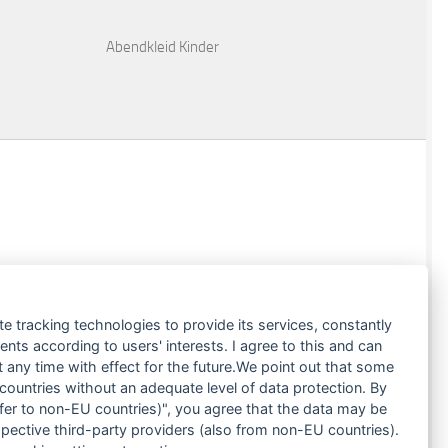
Abendkleid Kinder
te tracking technologies to provide its services, constantly
ts according to users' interests. I agree to this and can
any time with effect for the future.We point out that some
 countries without an adequate level of data protection. By
nsfer to non-EU countries)", you agree that the data may be
spective third-party providers (also from non-EU countries).