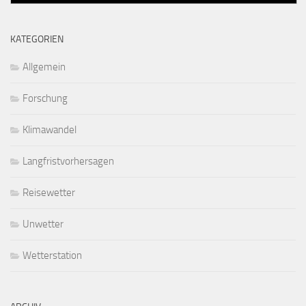
KATEGORIEN
Allgemein
Forschung
Klimawandel
Langfristvorhersagen
Reisewetter
Unwetter
Wetterstation