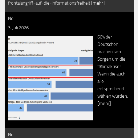
frontalangriff-auf-die-informationsfreiheit
[mehr]
No…
3. Juli 2026
66% der
Deutschen
machen sich
Sorgen um die
#Klimakrise!
Wenn die auch
alle
entsprechend
wählen würden.
[mehr]
No…