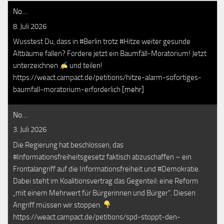
No…
8. Juli 2026
Wusstest Du, dass in #Berlin trotz #Hitze weiter gesunde
Altbäume fallen? Fordere jetzt ein Baumfäll-Moratorium! Jetzt
unterzeichnen
und teilen!
https://weact.campact.de/petitions/hitze-alarm-sofortiges-
baumfall-moratorium-erforderlich
[mehr]
No…
3. Juli 2026
Die Regierung hat beschlossen, das
#Informationsfreiheitsgesetz faktisch abzuschaffen – ein
Frontalangriff auf die Informationsfreiheit und #Demokratie.
Dabei steht im Koalitionsvertrag das Gegenteil: eine Reform
„mit einem Mehrwert für Bürgerinnen und Bürger". Diesen
Angriff müssen wir stoppen.
https://weact.campact.de/petitions/spd-stoppt-den-