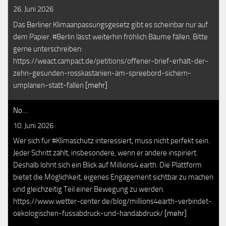
26. Juni 2026
Das Berliner Klimaanpassungsgesetz gibt es scheinbar nur auf
dem Papier. #Berlin lässt weiterhin fröhlich Bäume fällen. Bitte
gerne unterschreiben:
https://weact.campact.de/petitions/offener-brief-erhalt-der-
zehn-gesunden-rosskastanien-am-spreebord-sichern-
umplanen-statt-fallen
[mehr]
No…
10. Juni 2026
Wer sich für #Klimaschutz interessiert, muss nicht perfekt sein.
Jeder Schritt zählt, insbesondere, wenn er andere inspiriert.
Deshalb lohnt sich ein Blick auf Millions4.earth. Die Plattform
bietet die Möglichkeit, eigenes Engagement sichtbar zu machen
und gleichzeitig Teil einer Bewegung zu werden.
https://www.wetter-center.de/blog/millions4earth-verbindet-
oekologischen-fussabdruck-und-handabdruck/
[mehr]