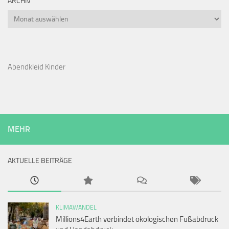
ARCHIV
Archiv
Abendkleid Kinder
MEHR
AKTUELLE BEITRÄGE
KLIMAWANDEL
Millions4Earth verbindet ökologischen Fußabdruck