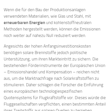
Wenn die für den Bau der Produktionsanlagen
verwendeten Materialien, wie Glas und Stahl, mit
erneuerbaren Energien
und kohlenstoffneutralen
Methoden hergestellt werden, können die Emissionen
noch weiter auf nahezu Null reduziert werden.
Angesichts der hohen Anfangsinvestitionskosten
benötigen solare Brennstoffe jedoch politische
Unterstützung, um ihren Markteintritt zu sichern. Die
bestehenden Förderinstrumente der Europäischen Union
– Emissionshandel und Kompensation – reichen nicht
aus, um die Marktnachfrage nach Solarkraftstoffen zu
stimulieren. Daher schlagen die Forscher die Einführung
eines europäischen technologiespezifischen
Quotensystems für Flugkraftstoffe vor. Dieses würde die
Fluggesellschaften verpflichten, einen bestimmten Anteil
ihres Treibstoffs aus solaren Quellen zu beziehen.