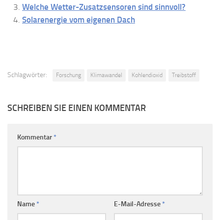
Welche Wetter-Zusatzsensoren sind sinnvoll?
Solarenergie vom eigenen Dach
Schlagwörter:
Forschung
Klimawandel
Kohlendioxid
Treibstoff
SCHREIBEN SIE EINEN KOMMENTAR
Kommentar
*
Name
*
E-Mail-Adresse
*