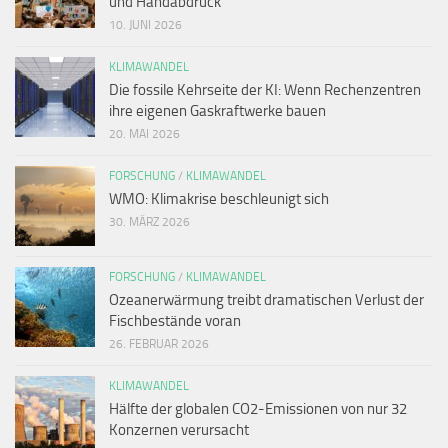
und Handabdruck
10. JUNI 2026
KLIMAWANDEL
Die fossile Kehrseite der KI: Wenn Rechenzentren
ihre eigenen Gaskraftwerke bauen
20. MAI 2026
FORSCHUNG
/
KLIMAWANDEL
WMO: Klimakrise beschleunigt sich
30. MÄRZ 2026
FORSCHUNG
/
KLIMAWANDEL
Ozeanerwärmung treibt dramatischen Verlust der
Fischbestände voran
26. FEBRUAR 2026
KLIMAWANDEL
Hälfte der globalen CO2-Emissionen von nur 32
Konzernen verursacht