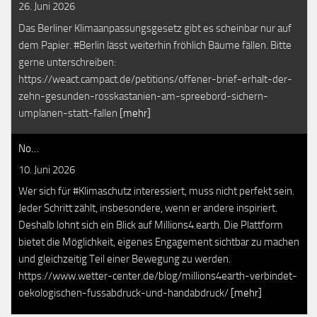
26. Juni 2026
Das Berliner Klimaanpassungsgesetz gibt es scheinbar nur auf
dem Papier. #Berlin lässt weiterhin fröhlich Bäume fällen. Bitte
gerne unterschreiben:
https://weact.campact.de/petitions/offener-brief-erhalt-der-
zehn-gesunden-rosskastanien-am-spreebord-sichern-
umplanen-statt-fallen
[mehr]
No…
10. Juni 2026
Wer sich für #Klimaschutz interessiert, muss nicht perfekt sein.
Jeder Schritt zählt, insbesondere, wenn er andere inspiriert.
Deshalb lohnt sich ein Blick auf Millions4.earth. Die Plattform
bietet die Möglichkeit, eigenes Engagement sichtbar zu machen
und gleichzeitig Teil einer Bewegung zu werden.
https://www.wetter-center.de/blog/millions4earth-verbindet-
oekologischen-fussabdruck-und-handabdruck/
[mehr]