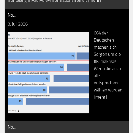
frontalangriff-auf-die-informationsfreiheit
[mehr]
No…
3. Juli 2026
66% der
Deutschen
machen sich
Sorgen um die
#Klimakrise!
Wenn die auch
alle
entsprechend
wählen würden.
[mehr]
No…