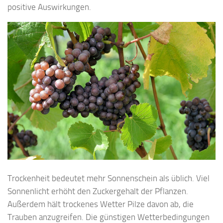
positive Auswirkungen.
Trockenheit bedeutet mehr Sonnenschein als üblich. Viel
Sonnenlicht erhöht den Zuckergehalt der Pflanzen.
Außerdem hält trockenes Wetter Pilze davon ab, die
Trauben anzugreifen. Die günstigen Wetterbedingungen