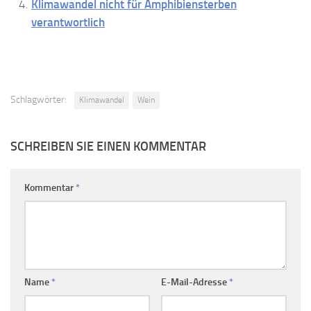
Klimawandel nicht für Amphibiensterben
verantwortlich
Schlagwörter:
Klimawandel
Wein
SCHREIBEN SIE EINEN KOMMENTAR
Kommentar
*
Name
*
E-Mail-Adresse
*