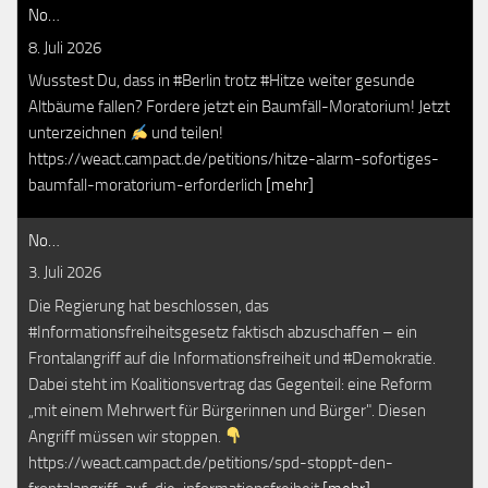
No…
8. Juli 2026
Wusstest Du, dass in #Berlin trotz #Hitze weiter gesunde
Altbäume fallen? Fordere jetzt ein Baumfäll-Moratorium! Jetzt
unterzeichnen
und teilen!
https://weact.campact.de/petitions/hitze-alarm-sofortiges-
baumfall-moratorium-erforderlich
[mehr]
No…
3. Juli 2026
Die Regierung hat beschlossen, das
#Informationsfreiheitsgesetz faktisch abzuschaffen – ein
Frontalangriff auf die Informationsfreiheit und #Demokratie.
Dabei steht im Koalitionsvertrag das Gegenteil: eine Reform
„mit einem Mehrwert für Bürgerinnen und Bürger". Diesen
Angriff müssen wir stoppen.
https://weact.campact.de/petitions/spd-stoppt-den-