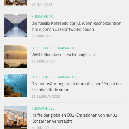
10. JUNI 2026
KLIMAWANDEL
Die fossile Kehrseite der KI: Wenn Rechenzentren
ihre eigenen Gaskraftwerke bauen
20. MAI 2026
FORSCHUNG
/
KLIMAWANDEL
WMO: Klimakrise beschleunigt sich
30. MÄRZ 2026
FORSCHUNG
/
KLIMAWANDEL
Ozeanerwärmung treibt dramatischen Verlust der
Fischbestände voran
26. FEBRUAR 2026
KLIMAWANDEL
Hälfte der globalen CO2-Emissionen von nur 32
Konzernen verursacht
30. JANUAR 2026