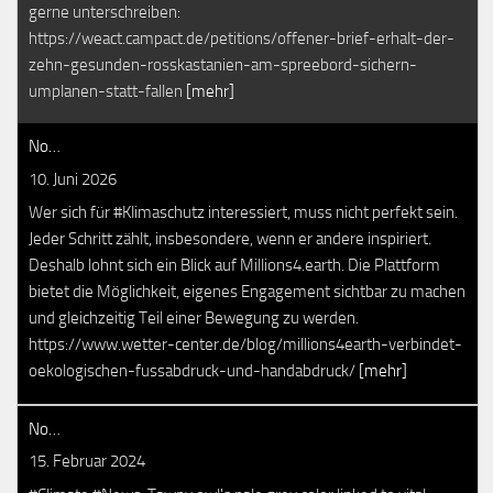
gerne unterschreiben:
https://weact.campact.de/petitions/offener-brief-erhalt-der-
zehn-gesunden-rosskastanien-am-spreebord-sichern-
umplanen-statt-fallen
[mehr]
No…
10. Juni 2026
Wer sich für #Klimaschutz interessiert, muss nicht perfekt sein.
Jeder Schritt zählt, insbesondere, wenn er andere inspiriert.
Deshalb lohnt sich ein Blick auf Millions4.earth. Die Plattform
bietet die Möglichkeit, eigenes Engagement sichtbar zu machen
und gleichzeitig Teil einer Bewegung zu werden.
https://www.wetter-center.de/blog/millions4earth-verbindet-
oekologischen-fussabdruck-und-handabdruck/
[mehr]
No…
15. Februar 2024