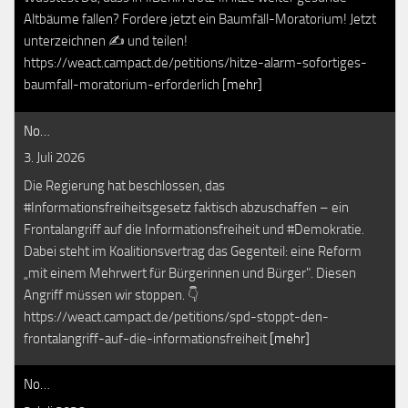
Altbäume fallen? Fordere jetzt ein Baumfäll-Moratorium! Jetzt
unterzeichnen ✍️ und teilen!
https://weact.campact.de/petitions/hitze-alarm-sofortiges-
baumfall-moratorium-erforderlich
[mehr]
No…
3. Juli 2026
Die Regierung hat beschlossen, das
#Informationsfreiheitsgesetz faktisch abzuschaffen – ein
Frontalangriff auf die Informationsfreiheit und #Demokratie.
Dabei steht im Koalitionsvertrag das Gegenteil: eine Reform
„mit einem Mehrwert für Bürgerinnen und Bürger". Diesen
Angriff müssen wir stoppen. 👇
https://weact.campact.de/petitions/spd-stoppt-den-
frontalangriff-auf-die-informationsfreiheit
[mehr]
No…