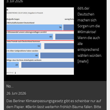
3. Juli 2026
66% der
Deutschen
machen sich
Sorgen um die
#Klimakrise!
Wenn die auch
alle
entsprechend
wählen würden.
[mehr]
No…
26. Juni 2026
Das Berliner Klimaanpassungsgesetz gibt es scheinbar nur auf
dem Papier. #Berlin lässt weiterhin fröhlich Bäume fällen. Bitte