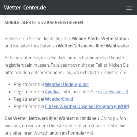
Wetter-Center.de
Zum Inhalt springen
MOBILE-ALERTS-STATION REGISTRIEREN
Registrieren Sie hier kostenlos Ihre
Mobile-Alerts-Wetterstation
und wir leiten Ihre Daten an
Wetter-Netzwerke Ihrer Wahl
weiter.
Bitte beachten Sie, dass Sie dazu bereits bei einem der Dienste
registriert sein müssen. Falls das noch nicht der Fall ist, klicken Sie
bitte hier den entsprechenden Link, um sich dort zu registrieren:
Registrieren bei
Weather Underground
Registrieren bei
Awekas
(bitte beachten Sie
diese Hinweise
)
Registrieren bei
WeatherCloud
Registrieren bei
Citizen Weather Observer Program (CWOP)
Das Wetter-Netzwerk Ihrer Wahl ist nicht dabei?
Gerne prüfen
wir auch, ob wir andere Dienste unterstützen können. Teilen Sie
uns bitte Ihren Wunsch
unten im Formular
mit.