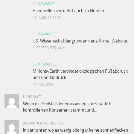
KLIMAWANDEL
Hitzewellen vermehrt auch im Norden
19. AUGUST 2025
KLIMAWANDEL
US-Wissenschaftler gründen neue Klima-Website
5. SEPTEMBER 2025
KLIMAWANDEL
Millions4Earth verbindet ökologischen Fußabdruck
und Handabdruck
10. JUNI 2026
HANS SAGT:
Wenn ein Großteil der Emissionen von staatlich
kontrollierten Konzernen stammt und...
ALEXANDER SCHULZ SAGT:
in den jahren wo es wenig oder gar keine sonnenflecken