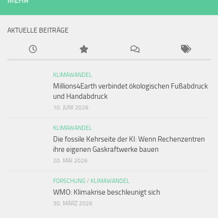
MEHR
AKTUELLE BEITRÄGE
KLIMAWANDEL
Millions4Earth verbindet ökologischen Fußabdruck
und Handabdruck
10. JUNI 2026
KLIMAWANDEL
Die fossile Kehrseite der KI: Wenn Rechenzentren
ihre eigenen Gaskraftwerke bauen
20. MAI 2026
FORSCHUNG
/
KLIMAWANDEL
WMO: Klimakrise beschleunigt sich
30. MÄRZ 2026