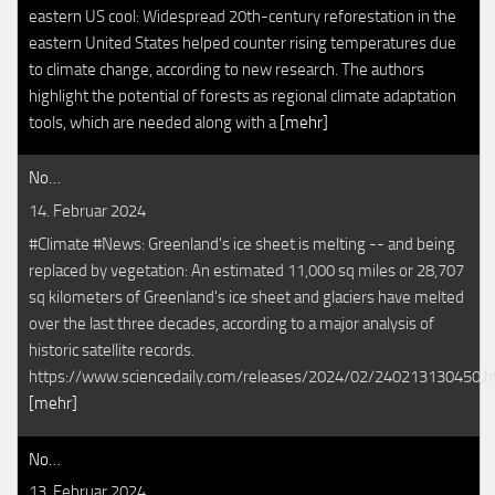
eastern US cool: Widespread 20th-century reforestation in the
eastern United States helped counter rising temperatures due
to climate change, according to new research. The authors
highlight the potential of forests as regional climate adaptation
tools, which are needed along with a
[mehr]
No…
14. Februar 2024
#Climate #News: Greenland's ice sheet is melting -- and being
replaced by vegetation: An estimated 11,000 sq miles or 28,707
sq kilometers of Greenland's ice sheet and glaciers have melted
over the last three decades, according to a major analysis of
historic satellite records.
https://www.sciencedaily.com/releases/2024/02/240213130450.
[mehr]
No…
13. Februar 2024