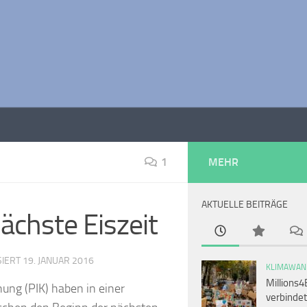
1
MEHR
AKTUELLE BEITRÄGE
ächste Eiszeit
SIERT
19. JANUAR 2016
KLIMAWAN
Millions4
ung (PIK) haben in einer
verbindet