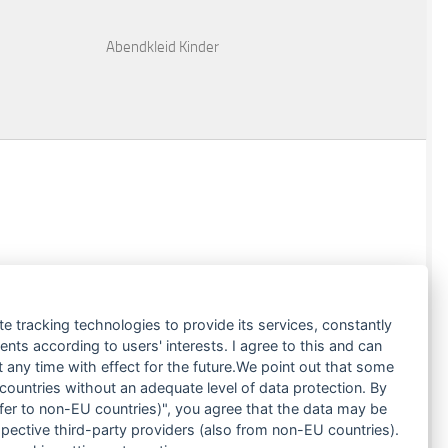
Abendkleid Kinder
te tracking technologies to provide its services, constantly
ts according to users' interests. I agree to this and can
any time with effect for the future.We point out that some
 countries without an adequate level of data protection. By
nsfer to non-EU countries)", you agree that the data may be
spective third-party providers (also from non-EU countries).