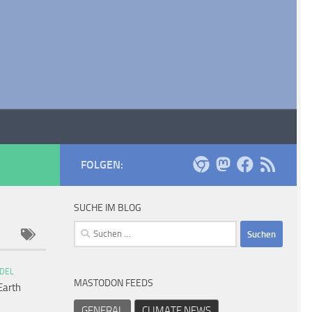
FOLGEN:
SUCHE IM BLOG
Suchen
nach:
DEL
MASTODON FEEDS
Earth
GENERAL
CLIMATE NEWS