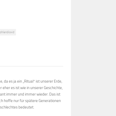
ohlendioxid
, da es ja ein „Ritual“ ist unserer Erde,
 eher es ist wie in unserer Geschichte,
ant immer und immer wieder. Das ist
ch hoffe nur für spätere Generationen
 schlechtes bedeutet.