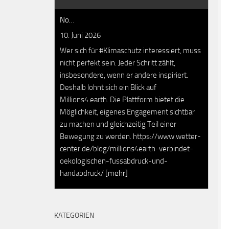
No…
10. Juni 2026
Wer sich für #Klimaschutz interessiert, muss
nicht perfekt sein. Jeder Schritt zählt,
insbesondere, wenn er andere inspiriert.
Deshalb lohnt sich ein Blick auf
Millions4.earth. Die Plattform bietet die
Möglichkeit, eigenes Engagement sichtbar
zu machen und gleichzeitig Teil einer
Bewegung zu werden. https://www.wetter-
center.de/blog/millions4earth-verbindet-
oekologischen-fussabdruck-und-
handabdruck/
[mehr]
KATEGORIEN