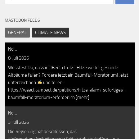
nach:
MASTODON FEEDS
GENERAL
CLIMATE NEWS
No…
8. Juli 2026
Wusstest Du, dass in #Berlin trotz #Hitze weiter gesunde
Altbäume fallen? Fordere jetzt ein Baumfäll-Moratorium! Jetzt
unterzeichnen
und teilen!
https://weact.campact.de/petitions/hitze-alarm-sofortiges-
baumfall-moratorium-erforderlich
[mehr]
No…
3. Juli 2026
Die Regierung hat beschlossen, das