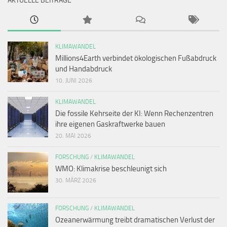
AKTUELLE BEITRÄGE
KLIMAWANDEL
Millions4Earth verbindet ökologischen Fußabdruck
und Handabdruck
10. JUNI 2026
KLIMAWANDEL
Die fossile Kehrseite der KI: Wenn Rechenzentren
ihre eigenen Gaskraftwerke bauen
20. MAI 2026
FORSCHUNG
/
KLIMAWANDEL
WMO: Klimakrise beschleunigt sich
30. MÄRZ 2026
FORSCHUNG
/
KLIMAWANDEL
Ozeanerwärmung treibt dramatischen Verlust der