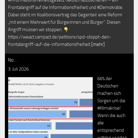
#Informationsfreiheitsgesetz faktisch abzuschaffen – ein
Frontalangriff auf die Informationsfreiheit und #Demokratie.
Dabei steht im Koalitionsvertrag das Gegenteil: eine Reform
„mit einem Mehrwert für Bürgerinnen und Bürger". Diesen
Angriff müssen wir stoppen.
https://weact.campact.de/petitions/spd-stoppt-den-
frontalangriff-auf-die-informationsfreiheit
[mehr]
No…
3. Juli 2026
66% der
Deutschen
machen sich
Sorgen um die
#Klimakrise!
Wenn die auch
alle
entsprechend
wählen würden.