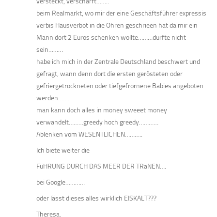
versteckt, verscharrt……..
beim Realmarkt, wo mir der eine Geschäftsführer expressis
verbis Hausverbot in die Ohren geschrieen hat da mir ein
Mann dort 2 Euros schenken wollte………durfte nicht
sein………
habe ich mich in der Zentrale Deutschland beschwert und
gefragt, wann denn dort die ersten gerösteten oder
gefriergetrockneten oder tiefgefrornene Babies angeboten
werden……..
man kann doch alles in money sweeet money
verwandelt………greedy hoch greedy…………
Ablenken vom WESENTLICHEN………..
Ich biete weiter die
FüHRUNG DURCH DAS MEER DER TRäNEN….
bei Google…………
oder lässt dieses alles wirklich EISKALT???
Theresa.