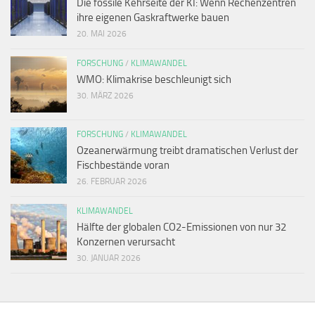
Die fossile Kehrseite der KI: Wenn Rechenzentren
ihre eigenen Gaskraftwerke bauen
20. MAI 2026
FORSCHUNG
/
KLIMAWANDEL
WMO: Klimakrise beschleunigt sich
30. MÄRZ 2026
FORSCHUNG
/
KLIMAWANDEL
Ozeanerwärmung treibt dramatischen Verlust der
Fischbestände voran
26. FEBRUAR 2026
KLIMAWANDEL
Hälfte der globalen CO2-Emissionen von nur 32
Konzernen verursacht
30. JANUAR 2026