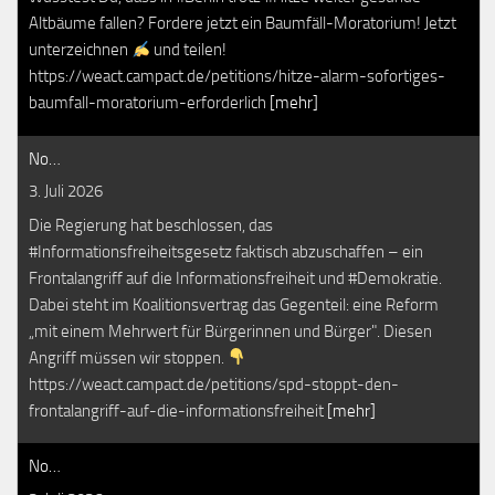
Altbäume fallen? Fordere jetzt ein Baumfäll-Moratorium! Jetzt
unterzeichnen
und teilen!
https://weact.campact.de/petitions/hitze-alarm-sofortiges-
baumfall-moratorium-erforderlich
[mehr]
No…
3. Juli 2026
Die Regierung hat beschlossen, das
#Informationsfreiheitsgesetz faktisch abzuschaffen – ein
Frontalangriff auf die Informationsfreiheit und #Demokratie.
Dabei steht im Koalitionsvertrag das Gegenteil: eine Reform
„mit einem Mehrwert für Bürgerinnen und Bürger". Diesen
Angriff müssen wir stoppen.
https://weact.campact.de/petitions/spd-stoppt-den-
frontalangriff-auf-die-informationsfreiheit
[mehr]
No…