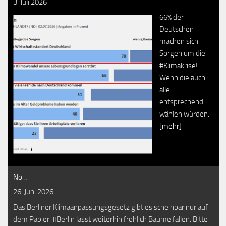
3. Juli 2026
66% der
Deutschen
machen sich
Sorgen um die
#Klimakrise!
Wenn die auch
alle
entsprechend
wählen würden.
[mehr]
No…
26. Juni 2026
Das Berliner Klimaanpassungsgesetz gibt es scheinbar nur auf
dem Papier. #Berlin lässt weiterhin fröhlich Bäume fällen. Bitte