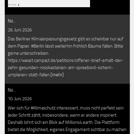
No…
26. Juni 2026
Das Berliner Klimaanpassungsgesetz gibt es scheinbar nur auf
dem Papier. #Berlin lässt weiterhin fröhlich Bäume fällen. Bitte
gerne unterschreiben:
https://weact.campact.de/petitions/offener-brief-erhalt-der-
zehn-gesunden-rosskastanien-am-spreebord-sichern-
umplanen-statt-fallen
[mehr]
No…
10. Juni 2026
Wer sich für #Klimaschutz interessiert, muss nicht perfekt sein.
Jeder Schritt zählt, insbesondere, wenn er andere inspiriert.
Deshalb lohnt sich ein Blick auf Millions4.earth. Die Plattform
bietet die Möglichkeit, eigenes Engagement sichtbar zu machen