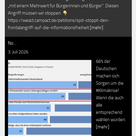
„mit einem Mehrwert für Bürgerinnen und Bürger". Diesen
Angriff müssen wir stoppen.
https://weact.campact.de/petitions/spd-stoppt-den-
frontalangriff-auf-die-informationsfreiheit
[mehr]
No…
3. Juli 2026
66% der
Deutschen
machen sich
Sorgen um die
#Klimakrise!
Wenn die auch
alle
entsprechend
wählen würden.
[mehr]