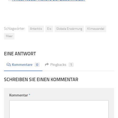
Schlagwörter:
Antarktis
Eis
Globale Erwärmung
Klimawandel
Meer
EINE ANTWORT
Kommentare
0
Pingbacks
1
SCHREIBEN SIE EINEN KOMMENTAR
Kommentar
*