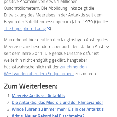
positive Anomalie von etwa 1 Millionen
Quadratkilometern. Die Abbildung links zeigt die
Entwicklung des Meereises in der Antarktis seit dem
Beginn der Satellitenmessungen im Jahre 1979 (Quelle:
The Cryosphere Today
).
Man erkennt hier deutlich den langfristigen Anstieg des
Meereises, insbesondere aber auch den starken Anstieg
seit dem Jahre 2011. Die genaue Ursache dafür ist
weiterhin nicht endgültig geklärt, hängt aber
höchstwahrscheinlich mit der
zunehmenden
Westwinden über dem Südpolarmeer
zusammen.
Zum Weiterlesen:
Meereis: Arktis vs. Antarktis
Die Antarktis, das Meereis und der Klimawandel
Winde führen zu immer mehr Eis in der Antarktis
Arktis: Neuer Rekord bei Eisschmelze?