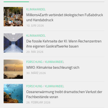
KLIMAWANDEL
Millions4Earth verbindet ökologischen Fußabdruck
und Handabdruck
10. JUNI 2026
KLIMAWANDEL
Die fossile Kehrseite der KI: Wenn Rechenzentren
ihre eigenen Gaskraftwerke bauen
20. MAI 2026
FORSCHUNG
/
KLIMAWANDEL
WMO: Klimakrise beschleunigt sich
30. MÄRZ 2026
FORSCHUNG
/
KLIMAWANDEL
Ozeanerwärmung treibt dramatischen Verlust der
Fischbestände voran
26. FEBRUAR 2026