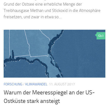
Grund der Ostsee eine erhebliche Menge der
Treibhausgase Methan und Stickoxid in die Atmosphäre
freisetzen, und zwar in etwa so...
0
FORSCHUNG
/
KLIMAWANDEL
11. AUGUST 2017
Warum der Meeresspiegel an der US-
Ostküste stark ansteigt